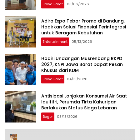
Viral Baru Bertindak
Jawa Barat
08/06/2026
Adira Expo Tebar Promo di Bandung,
Hadirkan Solusi Finansial Terintegrasi
untuk Beragam Kebutuhan
Entertainment
05/13/2026
Hadiri Undangan Musrenbang RKPD
2027, KNPI Jawa Barat Dapat Pesan
Khusus dari KDM
Jawa Barat
04/15/2026
Antisipasi Lonjakan Konsumsi Air Saat
Idulfitri, Perumda Tirta Kahuripan
Berlakukan Status Siaga Lebaran
Bogor
03/13/2026