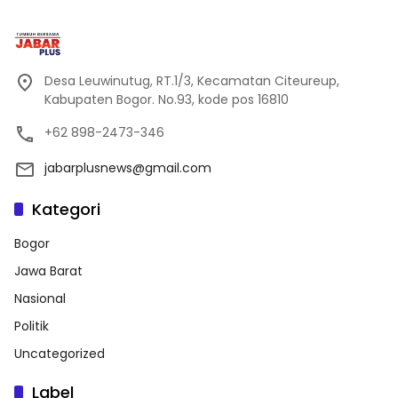
Desa Leuwinutug, RT.1/3, Kecamatan Citeureup,
Kabupaten Bogor. No.93, kode pos 16810
+62 898-2473-346
jabarplusnews@gmail.com
Kategori
Bogor
Jawa Barat
Nasional
Politik
Uncategorized
Label