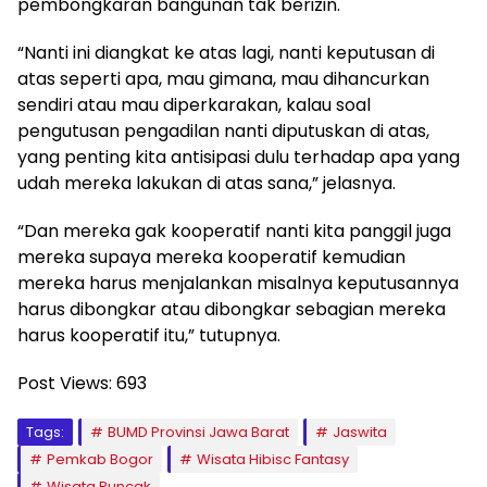
pembongkaran bangunan tak berizin.
“Nanti ini diangkat ke atas lagi, nanti keputusan di
atas seperti apa, mau gimana, mau dihancurkan
sendiri atau mau diperkarakan, kalau soal
pengutusan pengadilan nanti diputuskan di atas,
yang penting kita antisipasi dulu terhadap apa yang
udah mereka lakukan di atas sana,” jelasnya.
“Dan mereka gak kooperatif nanti kita panggil juga
mereka supaya mereka kooperatif kemudian
mereka harus menjalankan misalnya keputusannya
harus dibongkar atau dibongkar sebagian mereka
harus kooperatif itu,” tutupnya.
Post Views:
693
Tags:
BUMD Provinsi Jawa Barat
Jaswita
Pemkab Bogor
Wisata Hibisc Fantasy
Wisata Puncak