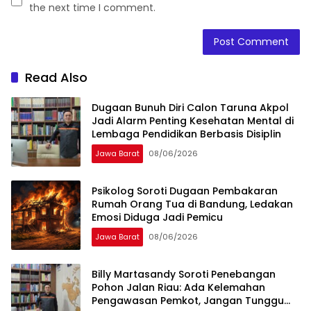
the next time I comment.
Read Also
Dugaan Bunuh Diri Calon Taruna Akpol
Jadi Alarm Penting Kesehatan Mental di
Lembaga Pendidikan Berbasis Disiplin
Jawa Barat
08/06/2026
Psikolog Soroti Dugaan Pembakaran
Rumah Orang Tua di Bandung, Ledakan
Emosi Diduga Jadi Pemicu
Jawa Barat
08/06/2026
Billy Martasandy Soroti Penebangan
Pohon Jalan Riau: Ada Kelemahan
Pengawasan Pemkot, Jangan Tunggu