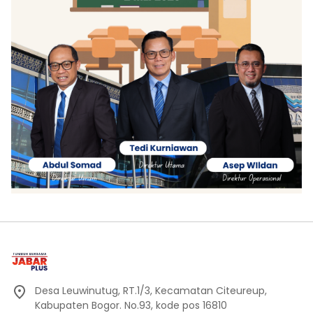
Desa Leuwinutug, RT.1/3, Kecamatan Citeureup,
Kabupaten Bogor. No.93, kode pos 16810