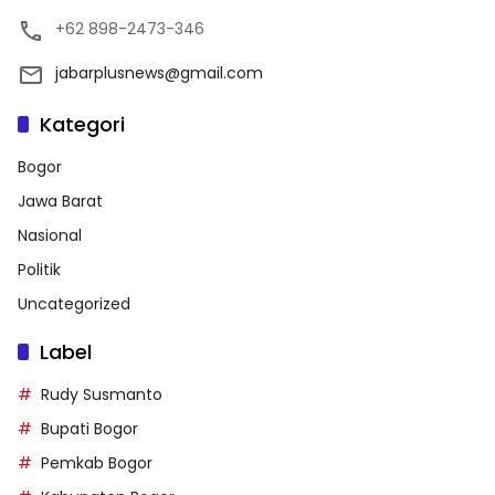
+62 898-2473-346
jabarplusnews@gmail.com
Kategori
Bogor
Jawa Barat
Nasional
Politik
Uncategorized
Label
Rudy Susmanto
Bupati Bogor
Pemkab Bogor