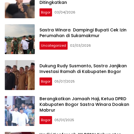
Ditingkatkan
Bogor
03/04/2026
Sastra Winara Dampingi Bupati Cek Izin
Perumahan di Sukamakmur
Uncategorized
02/03/2026
Dukung Rudy Susmanto, Sastra Janjikan
Investasi Ramah di Kabupaten Bogor
Bogor
05/07/2025
Berangkatkan Jamaah Haji, Ketua DPRD
Kabupaten Bogor Sastra Winara Doakan
Mabrur
Bogor
05/01/2025