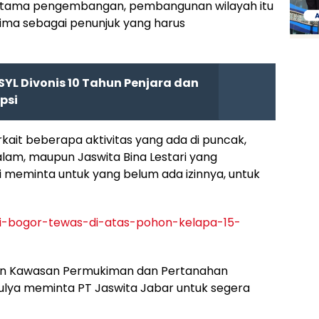
rtama pengembangan, pembangunan wilayah itu
lima sebagai penunjuk yang harus
SYL Divonis 10 Tahun Penjara dan
psi
kait beberapa aktivitas yang ada di puncak,
 alam, maupun Jaswita Bina Lestari yang
meminta untuk yang belum ada izinnya, untuk
a-di-bogor-tewas-di-atas-pohon-kelapa-15-
an Kawasan Permukiman dan Pertanahan
lya meminta PT Jaswita Jabar untuk segera