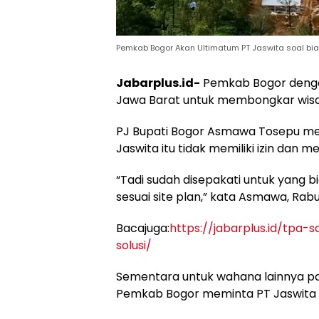
Pemkab Bogor Akan Ultimatum PT Jaswita soal bian
Jabarplus.id-
Pemkab Bogor deng
Jawa Barat untuk membongkar wisat
PJ Bupati Bogor Asmawa Tosepu men
Jaswita itu tidak memiliki izin dan m
“Tadi sudah disepakati untuk yang b
sesuai site plan,” kata Asmawa, Rabu
Bacajuga:
https://jabarplus.id/tpa-
solusi/
Sementara untuk wahana lainnya 
Pemkab Bogor meminta PT Jaswita u