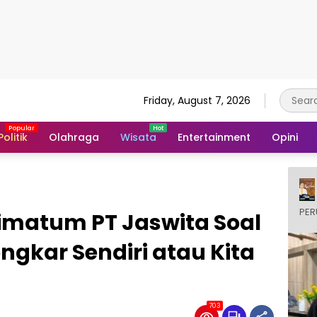
Friday, August 7, 2026
Politik
Olahraga
Wisata
Entertainment
Opini
PER
imatum PT Jaswita Soal
ngkar Sendiri atau Kita
703