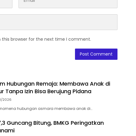
 this browser for the next time I comment.
kum Hubungan Remaja: Membawa Anak di
 Tanpa Izin Bisa Berujung Pidana
8/2026
– Fenomena hubungan asmara membawa anak di…
3 Guncang Bitung, BMKG Peringatkan
unami