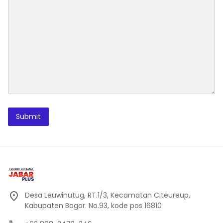
Desa Leuwinutug, RT.1/3, Kecamatan Citeureup,
Kabupaten Bogor. No.93, kode pos 16810