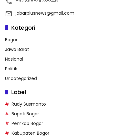
+62 898-2473-346
jabarplusnews@gmail.com
Kategori
Bogor
Jawa Barat
Nasional
Politik
Uncategorized
Label
Rudy Susmanto
Bupati Bogor
Pemkab Bogor
Kabupaten Bogor