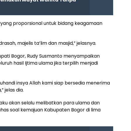
yang proporsional untuk bidang keagamaan
ah, majelis ta’lim dan masjid,” jelasnya.
Bupati Bogor, Rudy Susmanto menyampaikan
ruh hasil Ijtima ulama jika terpilih menjadi
handi insya Allah kami siap bersedia menerima
 jelas dia.
gaku akan selalu melibatkan para ulama dan
as soal kemajuan Kabupaten Bogor di lima