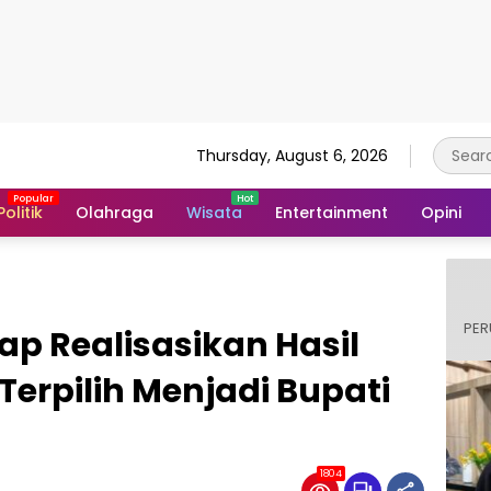
Thursday, August 6, 2026
Politik
Olahraga
Wisata
Entertainment
Opini
PER
p Realisasikan Hasil
Terpilih Menjadi Bupati
1804