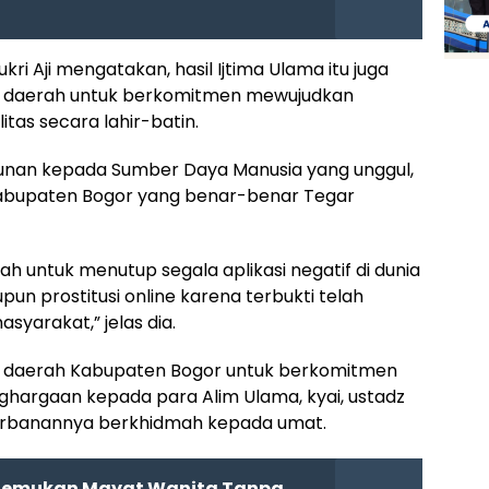
Mukri Aji mengatakan, hasil Ijtima Ulama itu juga
a daerah untuk berkomitmen mewujudkan
tas secara lahir-batin.
nan kepada Sumber Daya Manusia yang unggul,
Kabupaten Bogor yang benar-benar Tegar
h untuk menutup segala aplikasi negatif di dunia
aupun prostitusi online karena terbukti telah
yarakat,” jelas dia.
la daerah Kabupaten Bogor untuk berkomitmen
argaan kepada para Alim Ulama, kyai, ustadz
ngorbanannya berkhidmah kepada umat.
Temukan Mayat Wanita Tanpa