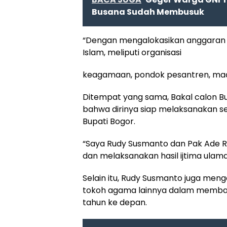
Busana Sudah Membusuk
“Dengan mengalokasikan anggaran 
Islam, meliputi organisasi
keagamaan, pondok pesantren, madras
Ditempat yang sama, Bakal calon 
bahwa dirinya siap melaksanakan selu
Bupati Bogor.
“Saya Rudy Susmanto dan Pak Ade Ru
dan melaksanakan hasil ijtima ulama,”
Selain itu, Rudy Susmanto juga men
tokoh agama lainnya dalam membah
tahun ke depan.