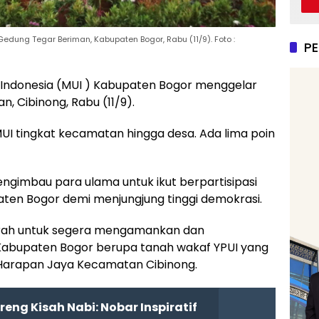
dung Tegar Beriman, Kabupaten Bogor, Rabu (11/9). Foto :
P
 Indonesia (MUI ) Kabupaten Bogor menggelar
, Cibinong, Rabu (11/9).
 MUI tingkat kecamatan hingga desa. Ada lima poin
ngimbau para ulama untuk ikut berpartisipasi
paten Bogor demi menjungjung tinggi demokrasi.
rah untuk segera mengamankan dan
abupaten Bogor berupa tanah wakaf YPUI yang
n Harapan Jaya Kecamatan Cibinong.
eng Kisah Nabi: Nobar Inspiratif