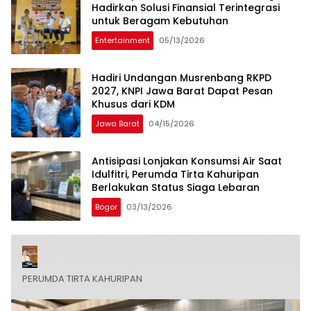
Hadirkan Solusi Finansial Terintegrasi
untuk Beragam Kebutuhan
Entertainment
05/13/2026
Hadiri Undangan Musrenbang RKPD
2027, KNPI Jawa Barat Dapat Pesan
Khusus dari KDM
Jawa Barat
04/15/2026
Antisipasi Lonjakan Konsumsi Air Saat
Idulfitri, Perumda Tirta Kahuripan
Berlakukan Status Siaga Lebaran
Bogor
03/13/2026
PERUMDA TIRTA KAHURIPAN