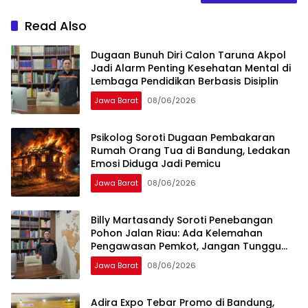
Read Also
Dugaan Bunuh Diri Calon Taruna Akpol
Jadi Alarm Penting Kesehatan Mental di
Lembaga Pendidikan Berbasis Disiplin
Jawa Barat
08/06/2026
Psikolog Soroti Dugaan Pembakaran
Rumah Orang Tua di Bandung, Ledakan
Emosi Diduga Jadi Pemicu
Jawa Barat
08/06/2026
Billy Martasandy Soroti Penebangan
Pohon Jalan Riau: Ada Kelemahan
Pengawasan Pemkot, Jangan Tunggu
Viral Baru Bertindak
Jawa Barat
08/06/2026
Adira Expo Tebar Promo di Bandung,