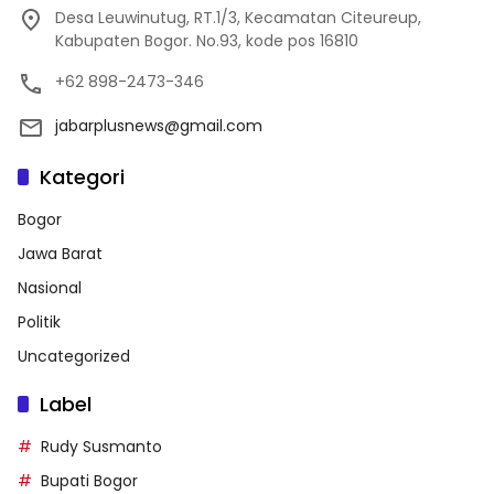
Desa Leuwinutug, RT.1/3, Kecamatan Citeureup,
Kabupaten Bogor. No.93, kode pos 16810
+62 898-2473-346
jabarplusnews@gmail.com
Kategori
Bogor
Jawa Barat
Nasional
Politik
Uncategorized
Label
Rudy Susmanto
Bupati Bogor