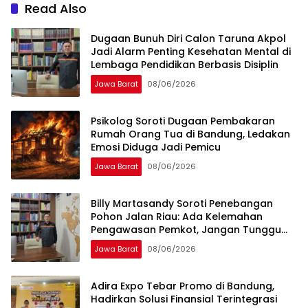
Read Also
Dugaan Bunuh Diri Calon Taruna Akpol
Jadi Alarm Penting Kesehatan Mental di
Lembaga Pendidikan Berbasis Disiplin
Jawa Barat
08/06/2026
Psikolog Soroti Dugaan Pembakaran
Rumah Orang Tua di Bandung, Ledakan
Emosi Diduga Jadi Pemicu
Jawa Barat
08/06/2026
Billy Martasandy Soroti Penebangan
Pohon Jalan Riau: Ada Kelemahan
Pengawasan Pemkot, Jangan Tunggu
Viral Baru Bertindak
Jawa Barat
08/06/2026
Adira Expo Tebar Promo di Bandung,
Hadirkan Solusi Finansial Terintegrasi