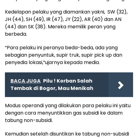
Kedelapan pelaku yang diamankan yakni, SW (32),
JH (44), SH (49), IR (47), JY (22), AR (40) dan AN
(44) dan SK (38). Mereka memilik peran yang
berbeda.
“Para pelaku ini peranya beda-beda, ada yang
sebagian penyuntuk, supir truk, supir pick up dan
penyedia lokasi,”ujarnya kepada media.
BACA JUGA
Pilu ! Korban Salah
Tembak di Bogor, Mau Menikah
Modus operandi yang dilakukan para pelaku ini yaitu
dengan cara menyuntikkan gas subsidi ke dalam
tabung non-subsidi.
Kemudian setelah disuntikan ke tabung non-subsidi