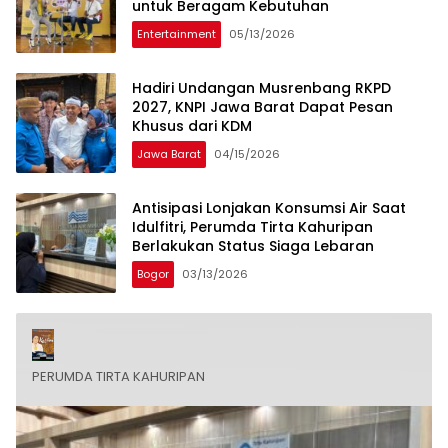
untuk Beragam Kebutuhan
Entertainment
05/13/2026
Hadiri Undangan Musrenbang RKPD
2027, KNPI Jawa Barat Dapat Pesan
Khusus dari KDM
Jawa Barat
04/15/2026
Antisipasi Lonjakan Konsumsi Air Saat
Idulfitri, Perumda Tirta Kahuripan
Berlakukan Status Siaga Lebaran
Bogor
03/13/2026
PERUMDA TIRTA KAHURIPAN