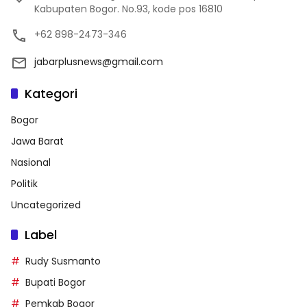
Kabupaten Bogor. No.93, kode pos 16810
+62 898-2473-346
jabarplusnews@gmail.com
Kategori
Bogor
Jawa Barat
Nasional
Politik
Uncategorized
Label
Rudy Susmanto
Bupati Bogor
Pemkab Bogor