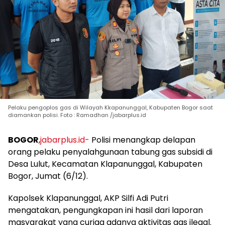
Pelaku pengoplos gas di Wilayah Kkapanunggal, Kabupaten Bogor saat
diamankan polisi. Foto : Ramadhan /jabarplus.id
BOGOR
,
jabarplus.id-
Polisi menangkap delapan
orang pelaku penyalahgunaan tabung gas subsidi di
Desa Lulut, Kecamatan Klapanunggal, Kabupaten
Bogor, Jumat (6/12).
Kapolsek Klapanunggal, AKP Silfi Adi Putri
mengatakan, pengungkapan ini hasil dari laporan
masyarakat yang curiga adanya aktivitas gas ilegal.