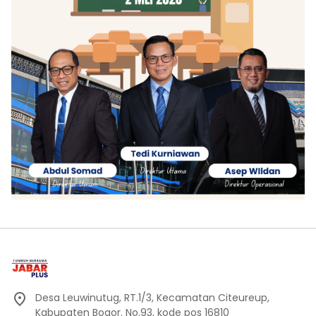
Desa Leuwinutug, RT.1/3, Kecamatan Citeureup,
Kabupaten Bogor. No.93, kode pos 16810