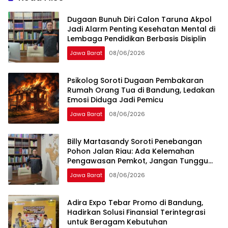
Dugaan Bunuh Diri Calon Taruna Akpol
Jadi Alarm Penting Kesehatan Mental di
Lembaga Pendidikan Berbasis Disiplin
Jawa Barat
08/06/2026
Psikolog Soroti Dugaan Pembakaran
Rumah Orang Tua di Bandung, Ledakan
Emosi Diduga Jadi Pemicu
Jawa Barat
08/06/2026
Billy Martasandy Soroti Penebangan
Pohon Jalan Riau: Ada Kelemahan
Pengawasan Pemkot, Jangan Tunggu
Viral Baru Bertindak
Jawa Barat
08/06/2026
Adira Expo Tebar Promo di Bandung,
Hadirkan Solusi Finansial Terintegrasi
untuk Beragam Kebutuhan