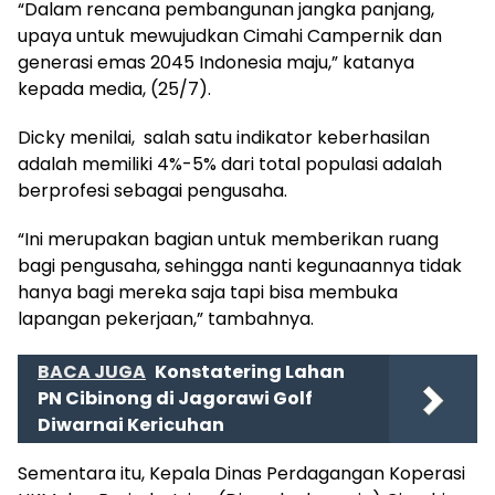
“Dalam rencana pembangunan jangka panjang,
upaya untuk mewujudkan Cimahi Campernik dan
generasi emas 2045 Indonesia maju,” katanya
kepada media, (25/7).
Dicky menilai, salah satu indikator keberhasilan
adalah memiliki 4%-5% dari total populasi adalah
berprofesi sebagai pengusaha.
“Ini merupakan bagian untuk memberikan ruang
bagi pengusaha, sehingga nanti kegunaannya tidak
hanya bagi mereka saja tapi bisa membuka
lapangan pekerjaan,” tambahnya.
BACA JUGA
Konstatering Lahan
PN Cibinong di Jagorawi Golf
Diwarnai Kericuhan
Sementara itu, Kepala Dinas Perdagangan Koperasi