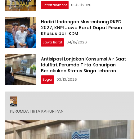
Entertainment
05/13/2026
Hadiri Undangan Musrenbang RKPD
2027, KNPI Jawa Barat Dapat Pesan
Khusus dari KDM
Jawa Barat
04/15/2026
Antisipasi Lonjakan Konsumsi Air Saat
Idulfitri, Perumda Tirta Kahuripan
Berlakukan Status Siaga Lebaran
Bogor
03/13/2026
PERUMDA TIRTA KAHURIPAN