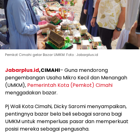
Pemkot Cimahi gelar Bazar UMKM. Foto : Jabarplus.id
Jabarplus.id
,CIMAHI
– Guna mendorong
pengembangan Usaha Mikro Kecil dan Menangah
(UMKM),
Pemerintah Kota (Pemkot) Cimahi
menggadakan bazar.
Pj Wali Kota Cimahi, Dicky Saromi menyampaikan,
pentingnya bazar bela beli sebagai sarana bagi
UMKM untuk memperluas pasar dan memperkuat
posisi mereka sebagai pengusaha.