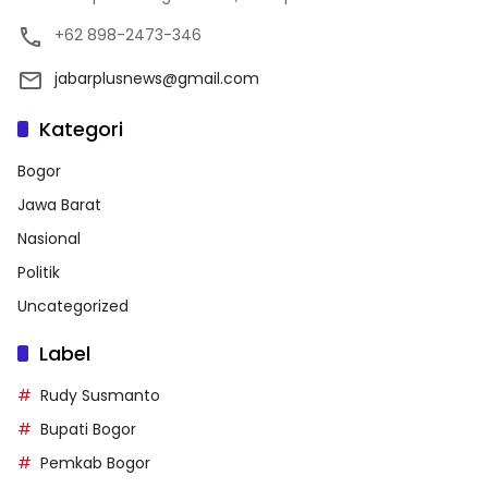
+62 898-2473-346
jabarplusnews@gmail.com
Kategori
Bogor
Jawa Barat
Nasional
Politik
Uncategorized
Label
Rudy Susmanto
Bupati Bogor
Pemkab Bogor