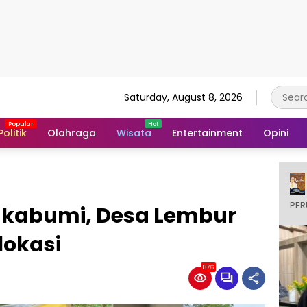
Saturday, August 8, 2026
Politik
Olahraga
Wisata
Entertainment
Opini
PER
ukabumi, Desa Lembur
lokasi
876