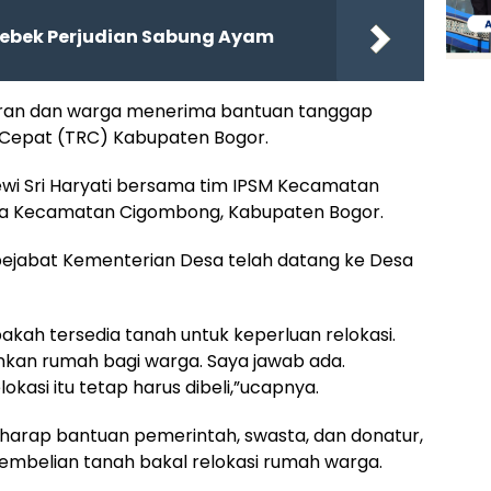
rebek Perjudian Sabung Ayam
aran dan warga menerima bantuan tanggap
 Cepat (TRC) Kabupaten Bogor.
ewi Sri Haryati bersama tim IPSM Kecamatan
aya Kecamatan Cigombong, Kabupaten Bogor.
jabat Kementerian Desa telah datang ke Desa
kah tersedia tanah untuk keperluan relokasi.
kan rumah bagi warga. Saya jawab ada.
kasi itu tetap harus dibeli,”ucapnya.
rharap bantuan pemerintah, swasta, dan donatur,
mbelian tanah bakal relokasi rumah warga.