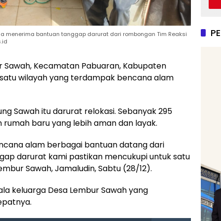
P
a menerima bantuan tanggap darurat dari rombongan Tim Reaksi
.id
 Sawah, Kecamatan Pabuaran, Kabupaten
h satu wilayah yang terdampak bencana alam
g Sawah itu darurat relokasi. Sebanyak 295
rumah baru yang lebih aman dan layak.
bencana alam berbagai bantuan datang dari
gap darurat kami pastikan mencukupi untuk satu
embur Sawah, Jamaludin, Sabtu (28/12).
pala keluarga Desa Lembur Sawah yang
epatnya.