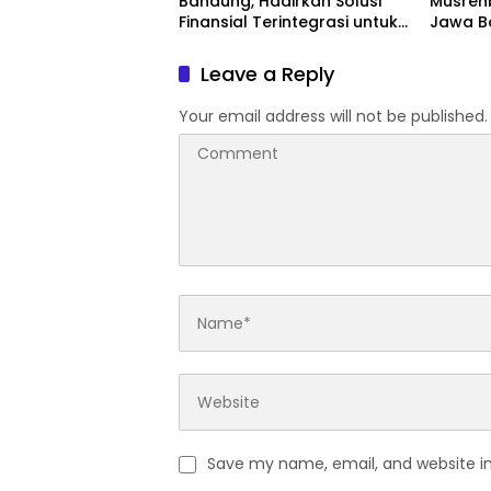
Bandung, Hadirkan Solusi
Musren
Finansial Terintegrasi untuk
Jawa B
Beragam Kebutuhan
Khusus
Leave a Reply
Your email address will not be published.
Save my name, email, and website in