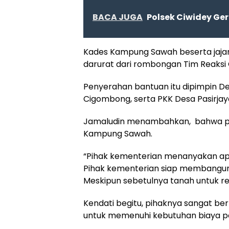
BACA JUGA
Polsek Ciwidey Ge
Kades Kampung Sawah beserta jaj
darurat dari rombongan Tim Reaksi
Penyerahan bantuan itu dipimpin D
Cigombong, serta PKK Desa Pasirj
Jamaludin menambahkan, bahwa pe
Kampung Sawah.
“Pihak kementerian menanyakan apa
Pihak kementerian siap membangun
Meskipun sebetulnya tanah untuk relo
Kendati begitu, pihaknya sangat be
untuk memenuhi kebutuhan biaya pe