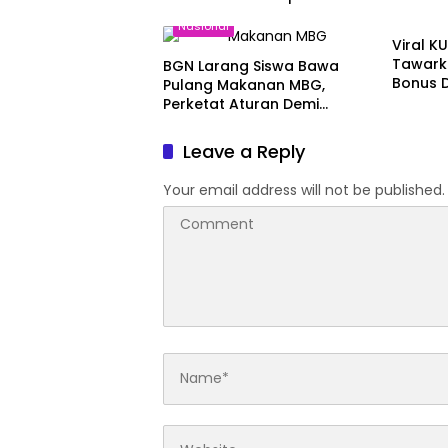
Nasion
Berujung Pidana
Nasional
Viral 
Tawarka
BGN Larang Siswa Bawa
Bonus 
Pulang Makanan MBG,
Perketat Aturan Demi
Keamanan Pangan Anak
Leave a Reply
Your email address will not be published.