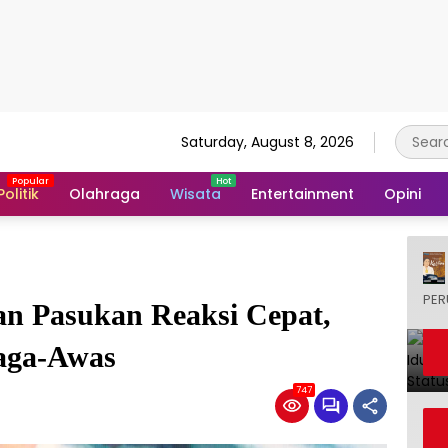
Saturday, August 8, 2026
Politik
Olahraga
Wisata
Entertainment
Opini
PER
an Pasukan Reaksi Cepat,
aga-Awas
747