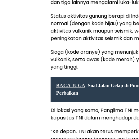
dan tiga lainnya mengalami luka-luk
Status aktivitas gunung berapi di In
normal (dengan kode hijau) yang be
aktivitas vulkanik maupun seismik
peningkatan aktivitas seismik dan mul
Siaga (kode oranye) yang menunjukk
vulkanik, serta awas (kode merah) 
yang tinggi.
BACA JUGA
Soal Jalan Gelap di Pu
Perbaikan
Di lokasi yang sama, Panglima TNI
kapasitas TNI dalam menghadapi d
“Ke depan, TNI akan terus memper
penanggulangan bencana, serta m