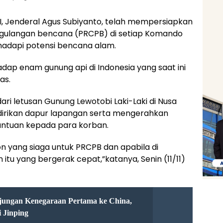
, Jenderal Agus Subiyanto, telah mempersiapkan
ggulangan bencana (PRCPB) di setiap Komando
adapi potensi bencana alam.
dap enam gunung api di Indonesia yang saat ini
as.
i letusan Gunung Lewotobi Laki-Laki di Nusa
ndirikan dapur lapangan serta mengerahkan
ntuan kepada para korban.
on yang siaga untuk PRCPB dan apabila di
itu yang bergerak cepat,”katanya, Senin (11/11)
ungan Kenegaraan Pertama ke China,
i Jinping