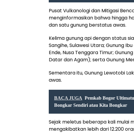
Pusat Vulkanologi dan Mitigasi Ben
menginformasikan bahwa hingga hari 
dan satu gunung berstatus awas.
Kelima gunung api dengan status si
Sangihe, Sulawesi Utara; Gunung Ibu
Ende, Nusa Tenggara Timur; Gunung
Datar dan Agam); serta Gunung Mer
Sementara itu, Gunung Lewotobi Lak
awas.
BACA JUGA
Pemkab Bogor Ultimatum
Bongkar Sendiri atau Kita Bongkar
Sejak meletus beberapa kali mulai m
mengakibatkan lebih dari 12.200 or