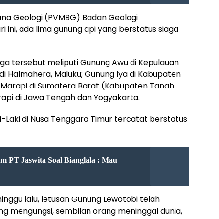
cana Geologi (PVMBG) Badan Geologi
ini, ada lima gunung api yang berstatus siaga
aga tersebut meliputi Gunung Awu di Kepulauan
 di Halmahera, Maluku; Gunung Iya di Kabupaten
 Marapi di Sumatera Barat (Kabupaten Tanah
api di Jawa Tengah dan Yogyakarta.
i-Laki di Nusa Tenggara Timur tercatat berstatus
 PT Jaswita Soal Bianglala : Mau
inggu lalu, letusan Gunung Lewotobi telah
ang mengungsi, sembilan orang meninggal dunia,