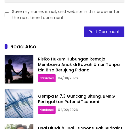
Save my name, email, and website in this browser for
the next time I comment.
Read Also
Risiko Hukum Hubungan Remaja:
Membawa Anak di Bawah Umur Tanpa
Izin Bisa Berujung Pidana
Nasional
04/08/2026
Gempa M 7,3 Guncang Bitung, BMKG
Peringatkan Potensi Tsunami
Nasional
04/02/2026
Usai Dituduh Jual Es Spons, Pak Sudrajat