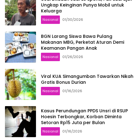
Ungkap Keinginan Punya Mobil untuk
Keluarga
Nasional
01/30/2026
BGN Larang Siswa Bawa Pulang
Makanan MBG, Perketat Aturan Demi
Keamanan Pangan Anak
Nasional
01/26/2026
Viral KUA Simangumban Tawarkan Nikah
Gratis Bonus Durian
Nasional
01/16/2026
Kasus Perundungan PPDS Unsri di RSUP
Hoesin Terbongkar, Korban Diminta
Setoran Rp15 Juta per Bulan
Nasional
01/16/2026