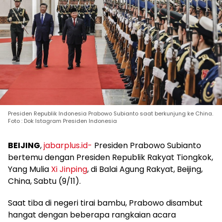
Presiden Republik Indonesia Prabowo Subianto saat berkunjung ke China.
Foto : Dok Istagram Presiden Indonesia
BEIJING
,
jabarplus.id-
Presiden Prabowo Subianto
bertemu dengan Presiden Republik Rakyat Tiongkok,
Yang Mulia
Xi Jinping
, di Balai Agung Rakyat, Beijing,
China, Sabtu (9/11).
Saat tiba di negeri tirai bambu, Prabowo disambut
hangat dengan beberapa rangkaian acara