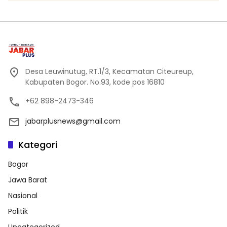
Desa Leuwinutug, RT.1/3, Kecamatan Citeureup,
Kabupaten Bogor. No.93, kode pos 16810
+62 898-2473-346
jabarplusnews@gmail.com
Kategori
Bogor
Jawa Barat
Nasional
Politik
Uncategorized