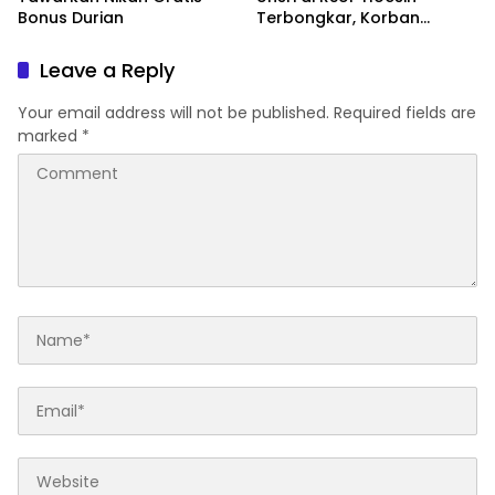
Bonus Durian
Terbongkar, Korban
Diminta Setoran Rp15 Juta
per Bulan
Leave a Reply
Your email address will not be published.
Required fields are
marked
*