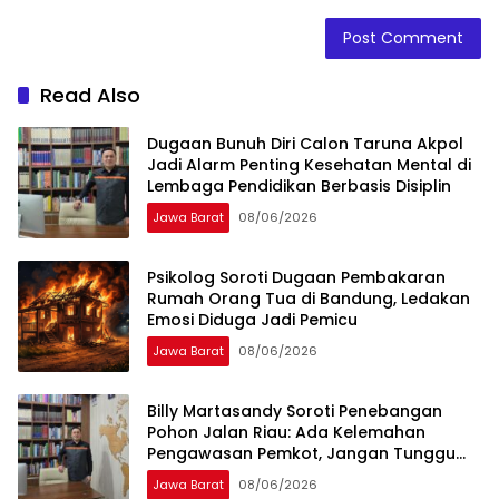
Read Also
Dugaan Bunuh Diri Calon Taruna Akpol
Jadi Alarm Penting Kesehatan Mental di
Lembaga Pendidikan Berbasis Disiplin
Jawa Barat
08/06/2026
Psikolog Soroti Dugaan Pembakaran
Rumah Orang Tua di Bandung, Ledakan
Emosi Diduga Jadi Pemicu
Jawa Barat
08/06/2026
Billy Martasandy Soroti Penebangan
Pohon Jalan Riau: Ada Kelemahan
Pengawasan Pemkot, Jangan Tunggu
Viral Baru Bertindak
Jawa Barat
08/06/2026