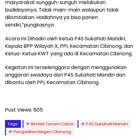
masyarakat sungguh-sunguh melakukan
budidayanya. Tidak main-main walaupun tidak
dilombakan. Hadiahnya ya bisa panen
sendiri,”pungkasnya
Acara ini Dihadiri oleh Ketua P4S Sukahati Mandiri,
Kepala BPP Wilayah X, PPL Kecamatan Cibinong, dan
Ketua-Ketua KWT yang ada di Kecamatan Cibinong.
Kegiatan ini terselenggara dengan menggunakan
anggaran swadaya dari P4S Sukahati Mandiri dan
dibantu oleh PPL Kecamatan Cibinong.
Post Views:
605
Tags:
Bimtek Tanam Cabai
P4S Sukahati Mandiri
Pengadilan Negeri Cibinong