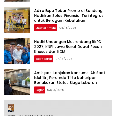
Adira Expo Tebar Promo di Bandung,
Hadirkan Solusi Finansial Terintegrasi
untuk Beragam Kebutuhan
Entertainment
05/13/2026
Hadiri Undangan Musrenbang RKPD
2027, KNPI Jawa Barat Dapat Pesan
Khusus dari KDM
Jawa Barat
04/15/2026
Antisipasi Lonjakan Konsumsi Air Saat
Idulfitri, Perumda Tirta Kahuripan
Berlakukan Status Siaga Lebaran
Bogor
03/13/2026