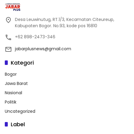
Desa Leuwinutug, RT.1/3, Kecamatan Citeureup,
Kabupaten Bogor. No.93, kode pos 16810
+62 898-2473-346
jabarplusnews@gmail.com
Kategori
Bogor
Jawa Barat
Nasional
Politik
Uncategorized
Label