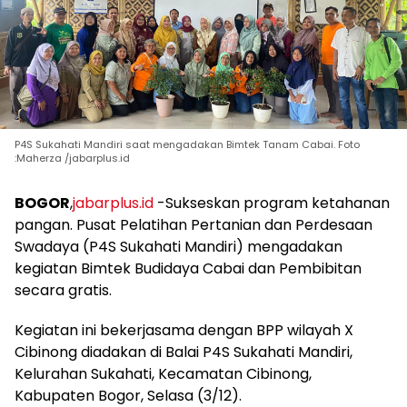
P4S Sukahati Mandiri saat mengadakan Bimtek Tanam Cabai. Foto
:Maherza /jabarplus.id
BOGOR
,
jabarplus.id
-Sukseskan program ketahanan
pangan. Pusat Pelatihan Pertanian dan Perdesaan
Swadaya (P4S Sukahati Mandiri) mengadakan
kegiatan Bimtek Budidaya Cabai dan Pembibitan
secara gratis.
Kegiatan ini bekerjasama dengan BPP wilayah X
Cibinong diadakan di Balai P4S Sukahati Mandiri,
Kelurahan Sukahati, Kecamatan Cibinong,
Kabupaten Bogor, Selasa (3/12).