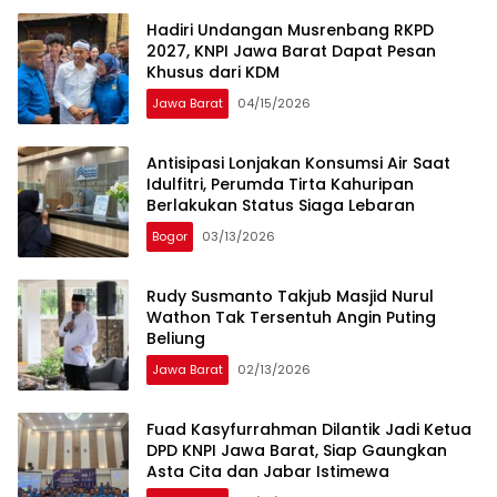
Hadiri Undangan Musrenbang RKPD
2027, KNPI Jawa Barat Dapat Pesan
Khusus dari KDM
Jawa Barat
04/15/2026
Antisipasi Lonjakan Konsumsi Air Saat
Idulfitri, Perumda Tirta Kahuripan
Berlakukan Status Siaga Lebaran
Bogor
03/13/2026
Rudy Susmanto Takjub Masjid Nurul
Wathon Tak Tersentuh Angin Puting
Beliung
Jawa Barat
02/13/2026
Fuad Kasyfurrahman Dilantik Jadi Ketua
DPD KNPI Jawa Barat, Siap Gaungkan
Asta Cita dan Jabar Istimewa