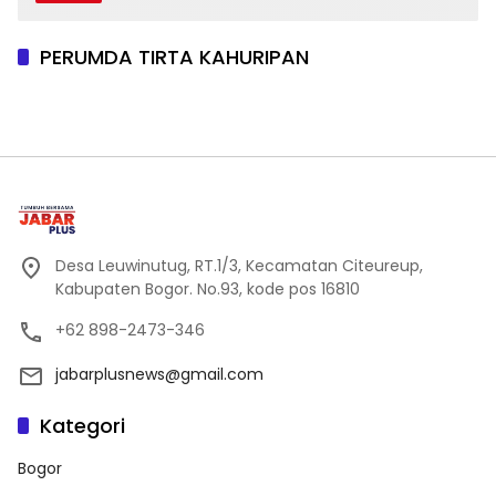
PERUMDA TIRTA KAHURIPAN
Desa Leuwinutug, RT.1/3, Kecamatan Citeureup,
Kabupaten Bogor. No.93, kode pos 16810
+62 898-2473-346
jabarplusnews@gmail.com
Kategori
Bogor