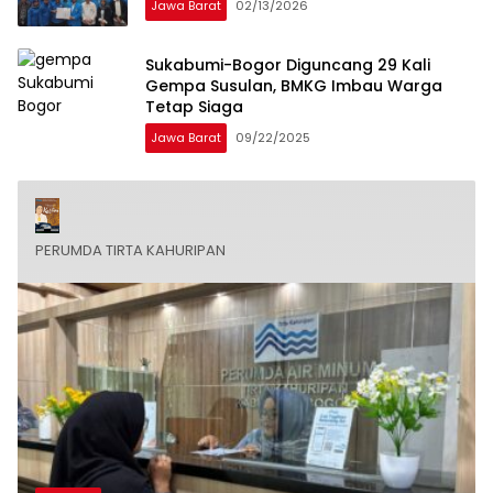
Jawa Barat
02/13/2026
Sukabumi-Bogor Diguncang 29 Kali
Gempa Susulan, BMKG Imbau Warga
Tetap Siaga
Jawa Barat
09/22/2025
PERUMDA TIRTA KAHURIPAN