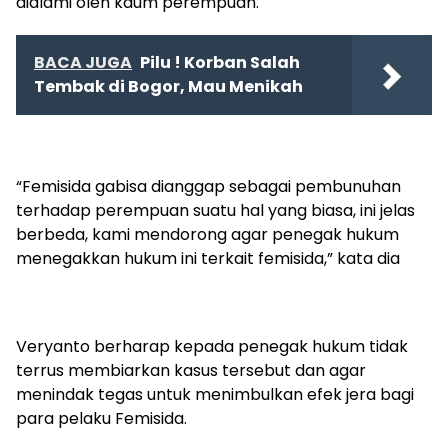
dialami oleh kaum perempuan.
BACA JUGA
Pilu ! Korban Salah
Tembak di Bogor, Mau Menikah
“Femisida gabisa dianggap sebagai pembunuhan
terhadap perempuan suatu hal yang biasa, ini jelas
berbeda, kami mendorong agar penegak hukum
menegakkan hukum ini terkait femisida,” kata dia
Veryanto berharap kepada penegak hukum tidak
terrus membiarkan kasus tersebut dan agar
menindak tegas untuk menimbulkan efek jera bagi
para pelaku Femisida.