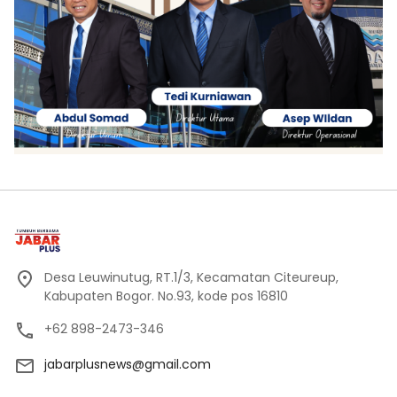
Desa Leuwinutug, RT.1/3, Kecamatan Citeureup,
Kabupaten Bogor. No.93, kode pos 16810
+62 898-2473-346
jabarplusnews@gmail.com