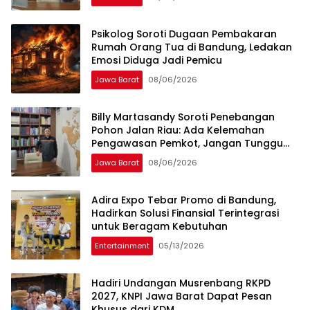
Psikolog Soroti Dugaan Pembakaran
Rumah Orang Tua di Bandung, Ledakan
Emosi Diduga Jadi Pemicu
Jawa Barat
08/06/2026
Billy Martasandy Soroti Penebangan
Pohon Jalan Riau: Ada Kelemahan
Pengawasan Pemkot, Jangan Tunggu
Viral Baru Bertindak
Jawa Barat
08/06/2026
Adira Expo Tebar Promo di Bandung,
Hadirkan Solusi Finansial Terintegrasi
untuk Beragam Kebutuhan
Entertainment
05/13/2026
Hadiri Undangan Musrenbang RKPD
2027, KNPI Jawa Barat Dapat Pesan
Khusus dari KDM