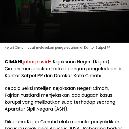
Kejari Cimahi saat melakukan pengeledahan di Kantor Satpol PP
CIMAHI
,
jabarplus.id-
Kejaksaan Negeri (Kejari)
Cimahi menjelaskan terkait dengan pengeledaan di
Kantor Satpol PP dan Damkar Kota Cimahi.
Kepala Seksi Intelijen Kejaksaan Negeri Cimahi,
Fajrian Yustiardi menjelaskan, ada dugaan kasus
korupsi yang melibatkan suap terhadap seorang
Aparatur Sipil Negara (ASN).
Diketahui Kejari Cimahi telah memulai penyelidikan
kasus itu sejak awal Agustus 2024. Beberapa berkas