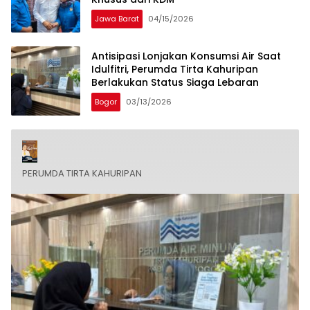
Jawa Barat
04/15/2026
Antisipasi Lonjakan Konsumsi Air Saat
Idulfitri, Perumda Tirta Kahuripan
Berlakukan Status Siaga Lebaran
Bogor
03/13/2026
PERUMDA TIRTA KAHURIPAN