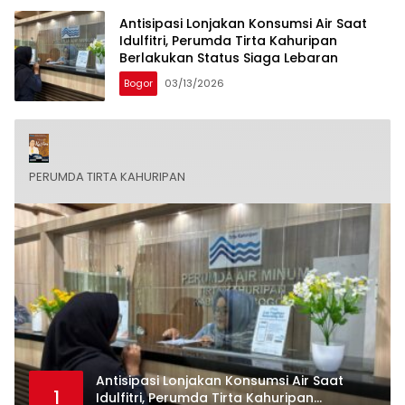
Antisipasi Lonjakan Konsumsi Air Saat
Idulfitri, Perumda Tirta Kahuripan
Berlakukan Status Siaga Lebaran
Bogor
03/13/2026
PERUMDA TIRTA KAHURIPAN
Antisipasi Lonjakan Konsumsi Air Saat
1
Idulfitri, Perumda Tirta Kahuripan