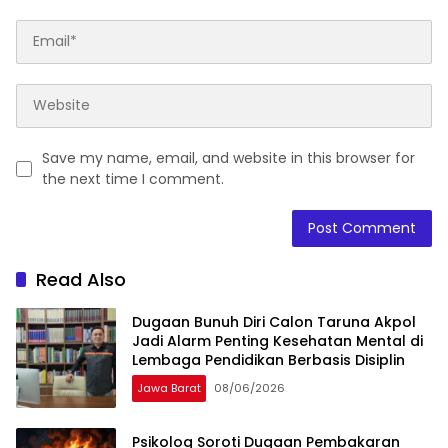
Save my name, email, and website in this browser for
the next time I comment.
Read Also
Dugaan Bunuh Diri Calon Taruna Akpol
Jadi Alarm Penting Kesehatan Mental di
Lembaga Pendidikan Berbasis Disiplin
Jawa Barat
08/06/2026
Psikolog Soroti Dugaan Pembakaran