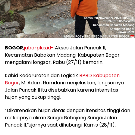
BOGOR
,
jabarplus.id-
Akses Jalan Puncak II,
Kecamatan Babakan Madang, Kabupaten Bogor
mengalami longsor, Rabu (27/11) kemarin.
Kabid Kedaruratan dan Logistik
BPBD Kabupaten
Bogor
, M. Adam Hamdani menjelaskan, longsornya
Jalan Puncak II itu disebabkan karena intensitas
hujan yang cukup tinggi.
“Dikarenakan hujan deras dengan itensitas tinggi dan
meluapnya aliran Sungai Bobojong Sungai Jalan
Puncak II,”ujarnya saat dihubungi, Kamis (28/11).