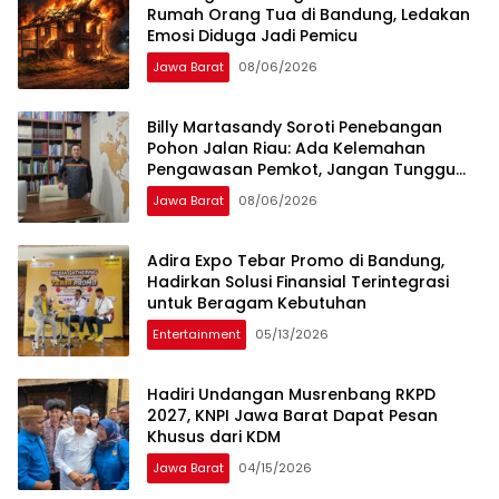
Rumah Orang Tua di Bandung, Ledakan
Emosi Diduga Jadi Pemicu
Jawa Barat
08/06/2026
Billy Martasandy Soroti Penebangan
Pohon Jalan Riau: Ada Kelemahan
Pengawasan Pemkot, Jangan Tunggu
Viral Baru Bertindak
Jawa Barat
08/06/2026
Adira Expo Tebar Promo di Bandung,
Hadirkan Solusi Finansial Terintegrasi
untuk Beragam Kebutuhan
Entertainment
05/13/2026
Hadiri Undangan Musrenbang RKPD
2027, KNPI Jawa Barat Dapat Pesan
Khusus dari KDM
Jawa Barat
04/15/2026