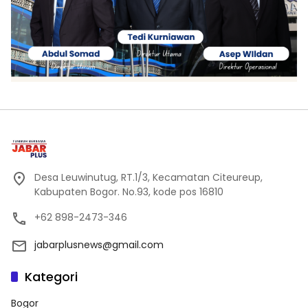
Desa Leuwinutug, RT.1/3, Kecamatan Citeureup,
Kabupaten Bogor. No.93, kode pos 16810
+62 898-2473-346
jabarplusnews@gmail.com
Kategori
Bogor