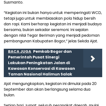
Susmanto.
“Kegiatan ini bukan hanya untuk memperingati WCD,
tetapi juga untuk membiasakan pola hidup bersih
dan rapi. Kami berharap kegiatan ini menjadi budaya
bersama, bukan sekadar seremoni. Ini sejalan
dengan nilai Tegar Beriman yang menjadi pedoman
pembangunan Kabupaten Bogor,” jelas Sekda Ajat.
BACA JUGA
Pemkab Bogor dan
Pemerintah Pusat Sinergi
Lakukan Peningkatan Jalan di
Kawasan Konservasi di Kawasan
Taman Nasional Halimun Salak
Ajat mengungkapkan, kegiatan ini dimulai pada 20
September dan akan berlangsung selama dua
bulan.
Setiap hari Jumat, seluruh perangkat daerah, mulai