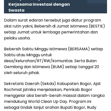
Kerjasama Investasi dengan
Swasta
Dalam surat edaran tersebut juga diatur program
aksi rutin yakni, Bebersih di Jumat Istimewa (BESTIE)
setiap Jumat untuk lembaga pemerintahan dan
pelaku usaha.
Bebersih Sabtu Minggu Istimewa (BERSAMA) setiap
Sabtu atau Minggu untuk
desa/kelurahan/RT/RW/komunitas. Serta Bulan
Gemilang dan Istimewa (BUMI) setiap tanggal 20
oleh seluruh pihak.
Sekretaris Daerah (Sekda) Kabupaten Bogor, Ajat
Rochmat jatnika menjelaskan, Pemkab Bogor
menggelar aksi bersih-bersih massal dalam rangka
mendukung World Clean Up Day. Program ini
sebagai tindak lanjut arahan Bupati Bogor, Rudy