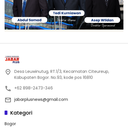
Desa Leuwinutug, RT.1/3, Kecamatan Citeureup,
Kabupaten Bogor. No.93, kode pos 16810
+62 898-2473-346
jabarplusnews@gmail.com
Kategori
Bogor