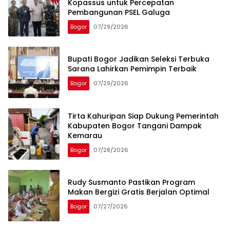
Kopassus untuk Percepatan
Pembangunan PSEL Galuga
Bogor
07/29/2026
Bupati Bogor Jadikan Seleksi Terbuka
Sarana Lahirkan Pemimpin Terbaik
Bogor
07/29/2026
Tirta Kahuripan Siap Dukung Pemerintah
Kabupaten Bogor Tangani Dampak
Kemarau
Bogor
07/28/2026
Rudy Susmanto Pastikan Program
Makan Bergizi Gratis Berjalan Optimal
Bogor
07/27/2026