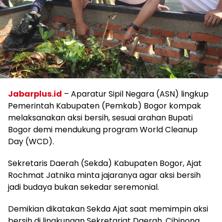
Jabarplus.id
– Aparatur Sipil Negara (ASN) lingkup
Pemerintah Kabupaten (Pemkab) Bogor kompak
melaksanakan aksi bersih, sesuai arahan Bupati
Bogor demi mendukung program World Cleanup
Day (WCD).
Sekretaris Daerah (Sekda) Kabupaten Bogor, Ajat
Rochmat Jatnika minta jajaranya agar aksi bersih
jadi budaya bukan sekedar seremonial.
Demikian dikatakan Sekda Ajat saat memimpin aksi
bersih di lingkungan Sekretariat Daerah, Cibinong,