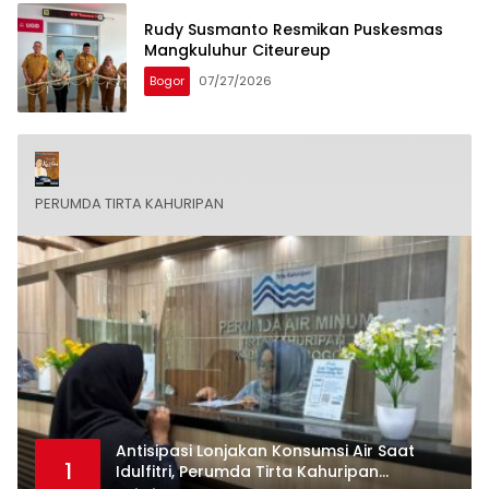
Rudy Susmanto Resmikan Puskesmas
Mangkuluhur Citeureup
Bogor
07/27/2026
PERUMDA TIRTA KAHURIPAN
Antisipasi Lonjakan Konsumsi Air Saat
1
Idulfitri, Perumda Tirta Kahuripan