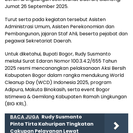
Jumat 26 September 2025.
Turut serta pada kegiatan tersebut Asisten
Administrasi Umum, Asisten Perekonomian dan
Pembangunan, jajaran Staf Ahli, beserta pejabat dan
pegawai Sekretariat Daerah.
Untuk diketahui, Bupati Bogor, Rudy Susmanto
melalui Surat Edaran Nomor 100.3.4.2/655 Tahun
2025 resmi mencanangkan pelaksanaan Aksi Bersih
Kabupaten Bogor dalam rangka mendukung World
Cleanup Day (WCD) Indonesia 2025, program
Adipura, Makuta Binokasih, serta event Bogor
Istimewa & Gemilang Kabupaten Ramah Lingkungan
(BIG KRL).
BACA JUGA
Rudy Susmanto
Pinta Tirta Kahuripan Tingkatan
Cakupan Pelayanan Lewat