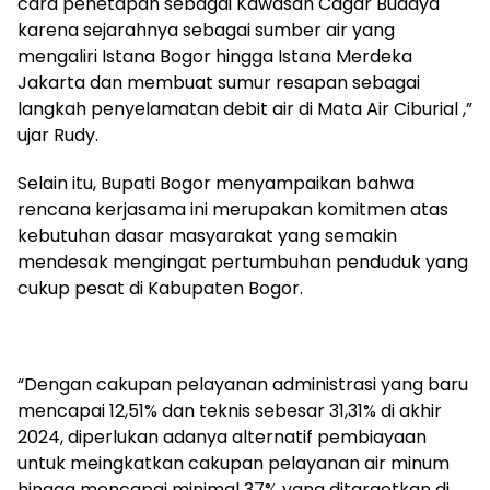
cara penetapan sebagai Kawasan Cagar Budaya
karena sejarahnya sebagai sumber air yang
mengaliri Istana Bogor hingga Istana Merdeka
Jakarta dan membuat sumur resapan sebagai
langkah penyelamatan debit air di Mata Air Ciburial ,”
ujar Rudy.
Selain itu, Bupati Bogor menyampaikan bahwa
rencana kerjasama ini merupakan komitmen atas
kebutuhan dasar masyarakat yang semakin
mendesak mengingat pertumbuhan penduduk yang
cukup pesat di Kabupaten Bogor.
“Dengan cakupan pelayanan administrasi yang baru
mencapai 12,51% dan teknis sebesar 31,31% di akhir
2024, diperlukan adanya alternatif pembiayaan
untuk meingkatkan cakupan pelayanan air minum
hingga mencapai minimal 37% yang ditargetkan di