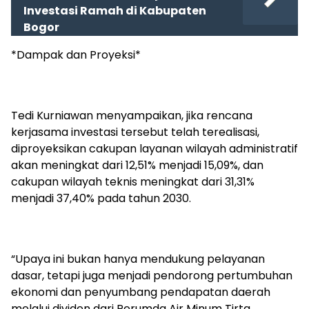
Investasi Ramah di Kabupaten
Bogor
*Dampak dan Proyeksi*
Tedi Kurniawan menyampaikan, jika rencana
kerjasama investasi tersebut telah terealisasi,
diproyeksikan cakupan layanan wilayah administratif
akan meningkat dari 12,51% menjadi 15,09%, dan
cakupan wilayah teknis meningkat dari 31,31%
menjadi 37,40% pada tahun 2030.
“Upaya ini bukan hanya mendukung pelayanan
dasar, tetapi juga menjadi pendorong pertumbuhan
ekonomi dan penyumbang pendapatan daerah
melalui dividen dari Perumda Air Minum Tirta