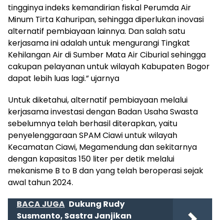
tingginya indeks kemandirian fiskal Perumda Air
Minum Tirta Kahuripan, sehingga diperlukan inovasi
alternatif pembiayaan lainnya. Dan salah satu
kerjasama ini adalah untuk mengurangi Tingkat
Kehilangan Air di Sumber Mata Air Ciburial sehingga
cakupan pelayanan untuk wilayah Kabupaten Bogor
dapat lebih luas lagi.” ujarnya
Untuk diketahui, alternatif pembiayaan melalui
kerjasama investasi dengan Badan Usaha Swasta
sebelumnya telah berhasil diterapkan, yaitu
penyelenggaraan SPAM Ciawi untuk wilayah
Kecamatan Ciawi, Megamendung dan sekitarnya
dengan kapasitas 150 liter per detik melalui
mekanisme B to B dan yang telah beroperasi sejak
awal tahun 2024.
BACA JUGA
Dukung Rudy
Susmanto, Sastra Janjikan