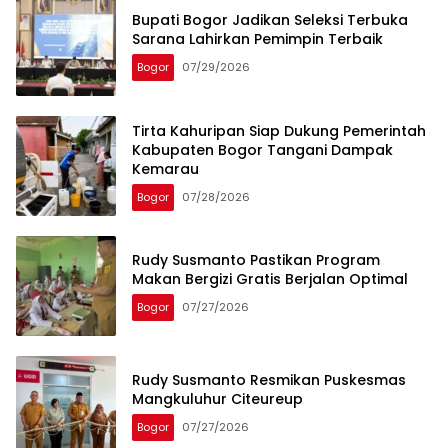
Bupati Bogor Jadikan Seleksi Terbuka
Sarana Lahirkan Pemimpin Terbaik
Bogor
07/29/2026
Tirta Kahuripan Siap Dukung Pemerintah
Kabupaten Bogor Tangani Dampak
Kemarau
Bogor
07/28/2026
Rudy Susmanto Pastikan Program
Makan Bergizi Gratis Berjalan Optimal
Bogor
07/27/2026
Rudy Susmanto Resmikan Puskesmas
Mangkuluhur Citeureup
Bogor
07/27/2026