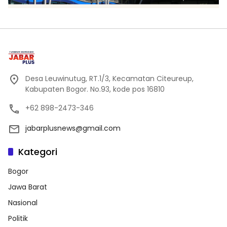
Desa Leuwinutug, RT.1/3, Kecamatan Citeureup,
Kabupaten Bogor. No.93, kode pos 16810
+62 898-2473-346
jabarplusnews@gmail.com
Kategori
Bogor
Jawa Barat
Nasional
Politik