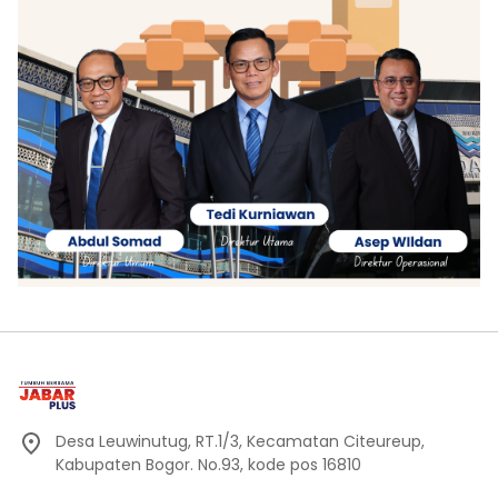
Desa Leuwinutug, RT.1/3, Kecamatan Citeureup,
Kabupaten Bogor. No.93, kode pos 16810