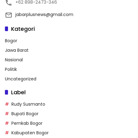
+62 898-2473-346
jabarplusnews@gmail.com
Kategori
Bogor
Jawa Barat
Nasional
Politik
Uncategorized
Label
Rudy Susmanto
Bupati Bogor
Pemkab Bogor
Kabupaten Bogor