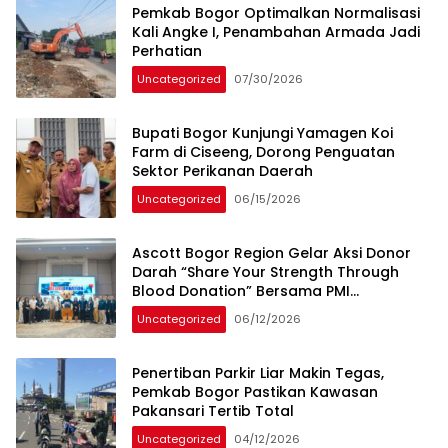
Pemkab Bogor Optimalkan Normalisasi
Kali Angke I, Penambahan Armada Jadi
Perhatian
Uncategorized
07/30/2026
Bupati Bogor Kunjungi Yamagen Koi
Farm di Ciseeng, Dorong Penguatan
Sektor Perikanan Daerah
Uncategorized
06/15/2026
Ascott Bogor Region Gelar Aksi Donor
Darah “Share Your Strength Through
Blood Donation” Bersama PMI
Kabupaten Bogor
Uncategorized
06/12/2026
Penertiban Parkir Liar Makin Tegas,
Pemkab Bogor Pastikan Kawasan
Pakansari Tertib Total
Uncategorized
04/12/2026