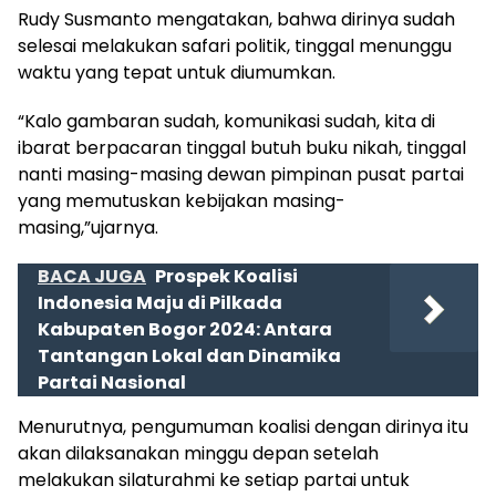
Rudy Susmanto mengatakan, bahwa dirinya sudah
selesai melakukan safari politik, tinggal menunggu
waktu yang tepat untuk diumumkan.
“Kalo gambaran sudah, komunikasi sudah, kita di
ibarat berpacaran tinggal butuh buku nikah, tinggal
nanti masing-masing dewan pimpinan pusat partai
yang memutuskan kebijakan masing-
masing,”ujarnya.
BACA JUGA
Prospek Koalisi
Indonesia Maju di Pilkada
Kabupaten Bogor 2024: Antara
Tantangan Lokal dan Dinamika
Partai Nasional
Menurutnya, pengumuman koalisi dengan dirinya itu
akan dilaksanakan minggu depan setelah
melakukan silaturahmi ke setiap partai untuk