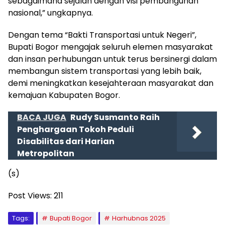
sebagaimana sejalan dengan visi pembangunan
nasional,” ungkapnya.
Dengan tema “Bakti Transportasi untuk Negeri”,
Bupati Bogor mengajak seluruh elemen masyarakat
dan insan perhubungan untuk terus bersinergi dalam
membangun sistem transportasi yang lebih baik,
demi meningkatkan kesejahteraan masyarakat dan
kemajuan Kabupaten Bogor.
BACA JUGA
Rudy Susmanto Raih
Penghargaan Tokoh Peduli
Disabilitas dari Harian
Metropolitan
(s)
Post Views:
211
Tags:
Bupati Bogor
Harhubnas 2025