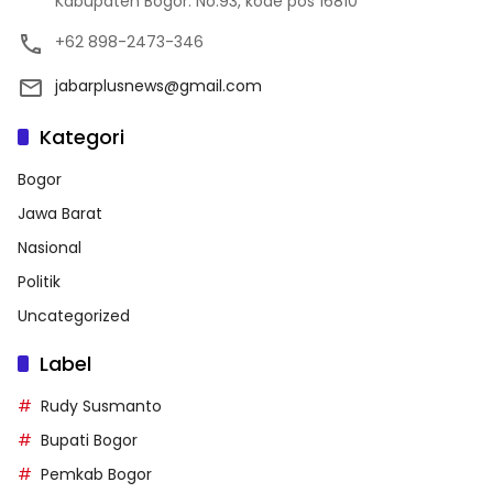
Kabupaten Bogor. No.93, kode pos 16810
+62 898-2473-346
jabarplusnews@gmail.com
Kategori
Bogor
Jawa Barat
Nasional
Politik
Uncategorized
Label
Rudy Susmanto
Bupati Bogor
Pemkab Bogor