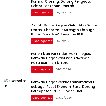
Farm di Ciseeng, Dorong Penguatan
Sektor Perikanan Daerah
Uncategorized
06/15/2026
Ascott Bogor Region Gelar Aksi Donor
Darah “Share Your Strength Through
Blood Donation” Bersama PMI
Kabupaten Bogor
Uncategorized
06/12/2026
Penertiban Parkir Liar Makin Tegas,
Pemkab Bogor Pastikan Kawasan
Pakansari Tertib Total
Uncategorized
04/12/2026
Pemkab Bogor Perkuat Sukamakmur
sebagai Pusat Ekonomi Baru, Dorong
Percepatan CDOB Bogor Timur
Uncategorized
03/30/2026