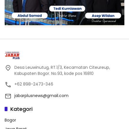
Desa Leuwinutug, RT.1/3, Kecamatan Citeureup,
Kabupaten Bogor. No.93, kode pos 16810
+62 898-2473-346
jabarplusnews@gmail.com
Kategori
Bogor
Jawa Barat