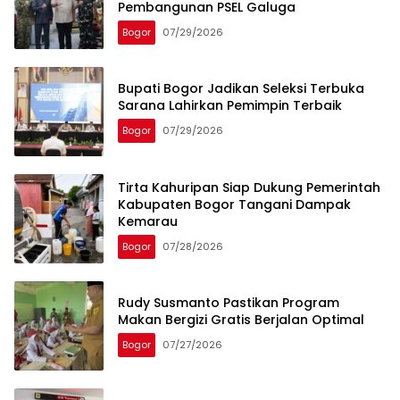
Pembangunan PSEL Galuga
Bogor
07/29/2026
Bupati Bogor Jadikan Seleksi Terbuka
Sarana Lahirkan Pemimpin Terbaik
Bogor
07/29/2026
Tirta Kahuripan Siap Dukung Pemerintah
Kabupaten Bogor Tangani Dampak
Kemarau
Bogor
07/28/2026
Rudy Susmanto Pastikan Program
Makan Bergizi Gratis Berjalan Optimal
Bogor
07/27/2026