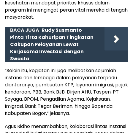
kesehatan mendapat prioritas khusus dalam
program ini mengingat peran vital mereka di tengah
masyarakat.
BACA JUGA
Rudy Susmanto
Pinta Tirta Kahuripan Tingkatan
Cakupan Pelayanan Lewat
Kerjasama Investasi dengan
Swasta
“Selain itu, kegiatan ini juga melibatkan sejumlah
instansi dan lembaga dalam pelayanan terpadu
diantaranya, pembuatan KTP, layanan imigrasi, pajak
kendaraan, PBB, Bank BJB, Dirjen AHU, Taspen, PT
Sayaga, BPOM, Pengadilan Agama, Kejaksaan,
Imigrasi, Bank Tegar Beriman, hingga Bapenda
Kabupaten Bogor,” jelasnya.
Agus Ridho menambahkan, kolaborasi lintas instansi