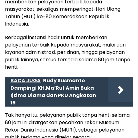
memberikan pelayanan terbaik kepada
masyarakat, sekaligus memperingati Hari Ulang
Tahun (HUT) ke-80 Kemerdekaan Republik
Indonesia.
Berbagai instansi hadir untuk memberikan
pelayanan terbaik kepada masyarakat, mulai dari
layanan administrasi, perizinan, hingga pelayanan
publik lainnya, semua tersedia selama 80 jam tanpa
henti.
BACA JUGA
Rudy Susmanto
Dampingi KH.Ma’Ruf Amin Buka
Ijtima Ulama dan PKU Angkatan
19
Tak hanya itu, pelayanan publik tanpa henti selama
80 jam ini ditargetkan pecahkan rekor Museum
Rekor Dunia Indonesia (MURI), sebagai pelayanan
publik terlama yang digelar secara