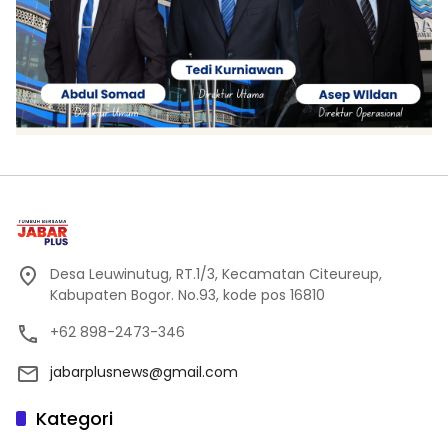
Desa Leuwinutug, RT.1/3, Kecamatan Citeureup,
Kabupaten Bogor. No.93, kode pos 16810
+62 898-2473-346
jabarplusnews@gmail.com
Kategori