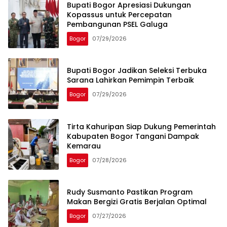
Bupati Bogor Apresiasi Dukungan
Kopassus untuk Percepatan
Pembangunan PSEL Galuga
Bogor
07/29/2026
Bupati Bogor Jadikan Seleksi Terbuka
Sarana Lahirkan Pemimpin Terbaik
Bogor
07/29/2026
Tirta Kahuripan Siap Dukung Pemerintah
Kabupaten Bogor Tangani Dampak
Kemarau
Bogor
07/28/2026
Rudy Susmanto Pastikan Program
Makan Bergizi Gratis Berjalan Optimal
Bogor
07/27/2026