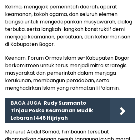
Kelima, mengajak pemerintah daerah, aparat
keamanan, tokoh agama, dan seluruh elemen
bangsa untuk mengedepankan musyawarah, dialog
terbuka, serta langkah-langkah konstruktif demi
menjaga keamanan, persatuan, dan keharmonisan
di Kabupaten Bogor.
Keenam, Forum Ormas Islam se-Kabupaten Bogor
berkomitmen untuk terus menjadi mitra strategis
masyarakat dan pemerintah dalam menjaga
kerukunan, membangun peradaban, serta
menghadirkan Islam yang rahmatan lil ‘alamin.
BACA JUGA
Rudy Susmanto
Tinjau Posko Keamanan Mudik
Lebaran 1446 Hijriyah
Menurut Abdul Somad, himbauan tersebut
disampaikan dengan penuh tanggung jawab moral,