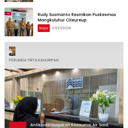
Rudy Susmanto Resmikan Puskesmas
Mangkuluhur Citeureup
Bogor
07/27/2026
PERUMDA TIRTA KAHURIPAN
Antisipasi Lonjakan Konsumsi Air Saat