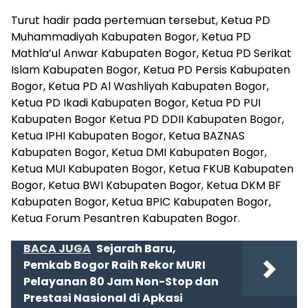
Turut hadir pada pertemuan tersebut, Ketua PD
Muhammadiyah Kabupaten Bogor, Ketua PD
Mathla’ul Anwar Kabupaten Bogor, Ketua PD Serikat
Islam Kabupaten Bogor, Ketua PD Persis Kabupaten
Bogor, Ketua PD Al Washliyah Kabupaten Bogor,
Ketua PD Ikadi Kabupaten Bogor, Ketua PD PUI
Kabupaten Bogor Ketua PD DDII Kabupaten Bogor,
Ketua IPHI Kabupaten Bogor, Ketua BAZNAS
Kabupaten Bogor, Ketua DMI Kabupaten Bogor,
Ketua MUI Kabupaten Bogor, Ketua FKUB Kabupaten
Bogor, Ketua BWI Kabupaten Bogor, Ketua DKM BF
Kabupaten Bogor, Ketua BPIC Kabupaten Bogor,
Ketua Forum Pesantren Kabupaten Bogor.
BACA JUGA
Sejarah Baru,
Pemkab Bogor Raih Rekor MURI
Pelayanan 80 Jam Non-Stop dan
Prestasi Nasional di Apkasi