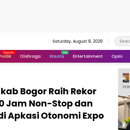
Saturday, August 8, 2026
Politik
Olahraga
Wisata
Entertainment
Opini
PER
kab Bogor Raih Rekor
0 Jam Non-Stop dan
 di Apkasi Otonomi Expo