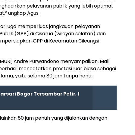
adirkan pelayanan publik yang lebih optimal,
t,” ungkap Agus.
gor juga memperluas jangkauan pelayanan
lik (GPP) di Cisarua (wilayah selatan) dan
mempersiapkan GPP di Kecamatan Cileungsi
er MURI, Andre Purwandono menyampaikan, Mall
erhasil mencatatkan prestasi luar biasa sebagai
lama, yaitu selama 80 jam tanpa henti.
arsari Bogor Tersambar Petir, 1
elainkan 80 jam penuh yang dijalankan dengan