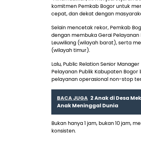
komitmen Pemkab Bogor untuk mengh
cepat, dan dekat dengan masyaraka
Selain mencetak rekor, Pemkab Bo
dengan membuka Gerai Pelayanan Pub
Leuwiliang (wilayah barat), serta 
(wilayah timur).
Lalu, Public Relation Senior Manag
Pelayanan Publik Kabupaten Bogor b
pelayanan operasional non-stop ter
BACA JUGA
2 Anak di Desa Mek
Anak Meninggal Dunia
Bukan hanya 1 jam, bukan 10 jam, m
konsisten.