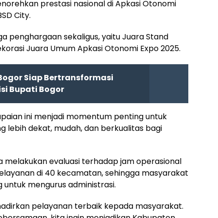
enorehkan prestasi nasional di Apkasi Otonomi
SD City.
ga penghargaan sekaligus, yaitu Juara Stand
 Dekorasi Juara Umum Apkasi Otonomi Expo 2025.
Bogor Siap Bertransformasi
si Bupati Bogor
paian ini menjadi momentum penting untuk
 lebih dekat, mudah, dan berkualitas bagi
 melakukan evaluasi terhadap jam operasional
pelayanan di 40 kecamatan, sehingga masyarakat
ng untuk mengurus administrasi.
ghadirkan pelayanan terbaik kepada masyarakat.
bersamaan, kita ingin menjadikan Kabupaten