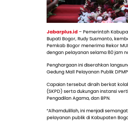
Jabarplus.id
– Pemerintah Kabupa
Bupati Bogor, Rudy Susmanto, kem
Pemkab Bogor menerima Rekor MURI 
dengan pelayanan selama 80 jam n
Penghargaan ini diserahkan langsun
Gedung Mall Pelayanan Publik DPMP
Capaian tersebut diraih berkat kol
(SKPD) serta dukungan instansi verti
Pengadilan Agama, dan BPN.
“Alhamdulillah, ini menjadi semanga
pelayanan publik di Kabupaten Bogor