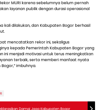
ai Rekor MURI karena sebelumnya belum pernah
an layanan publik dengan durasi operasional
a kali dilakukan, dan Kabupaten Bogor berhasil
ut.
at mencatatkan rekor ini, sekaligus
gginya kepada Pemerintah Kabupaten Bogor yang
n ini menjadi motivasi untuk terus meningkatkan
layanan terbaik, serta memberi manfaat nyata
 Bogor,” imbuhnya.
RI
klarasikan Damai Jaga Kabupaten Bogor