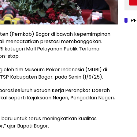
P
ten (Pemkab) Bogor di bawah kepemimpinan
bali mencatatkan prestasi membanggakan.
kategori Mall Pelayanan Publik Terlama
on-stop.
g oleh tim Museum Rekor Indonesia (MURI) di
TSP Kabupaten Bogor, pada Senin (1/9/25).
aborasi seluruh Satuan Kerja Perangkat Daerah
kal seperti Kejaksaan Negeri, Pengadilan Negeri,
t baru untuk terus meningkatkan kualitas
,” ujar Bupati Bogor.