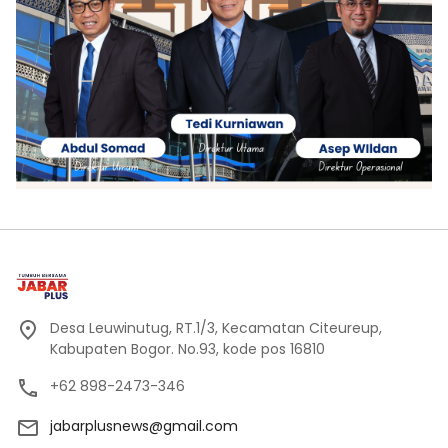
Desa Leuwinutug, RT.1/3, Kecamatan Citeureup,
Kabupaten Bogor. No.93, kode pos 16810
+62 898-2473-346
jabarplusnews@gmail.com