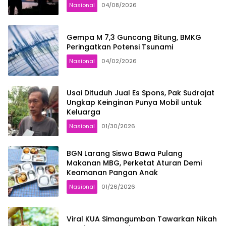
Nasional
04/08/2026
Gempa M 7,3 Guncang Bitung, BMKG
Peringatkan Potensi Tsunami
Nasional
04/02/2026
Usai Dituduh Jual Es Spons, Pak Sudrajat
Ungkap Keinginan Punya Mobil untuk
Keluarga
Nasional
01/30/2026
BGN Larang Siswa Bawa Pulang
Makanan MBG, Perketat Aturan Demi
Keamanan Pangan Anak
Nasional
01/26/2026
Viral KUA Simangumban Tawarkan Nikah