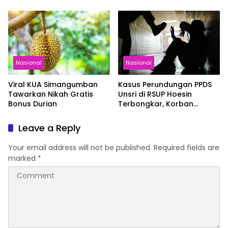
untuk Keluarga
Keamanan Pangan Anak
Nasional
Nasional
Viral KUA Simangumban
Kasus Perundungan PPDS
Tawarkan Nikah Gratis
Unsri di RSUP Hoesin
Bonus Durian
Terbongkar, Korban
Diminta Setoran Rp15 Juta
per Bulan
Leave a Reply
Your email address will not be published.
Required fields are
marked
*