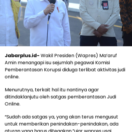
Jabarplus.id-
Wakil Presiden (Wapres) Ma’aruf
Amin menangapi isu sejumlah pegawai Komisi
Pemberantasan Korupsi diduga terlibat aktivitas judi
online.
Menurutnya, terkait hal itu nantinya agar
ditindaklanjutu oleh satgas pemberantasan Judi
Online.
“Sudah ada satgas ya, yang akan terus mengusut
untuk memberikan penindakan-penindakan, ada
aturan yang harus ditegakan,”ujar wapres usai