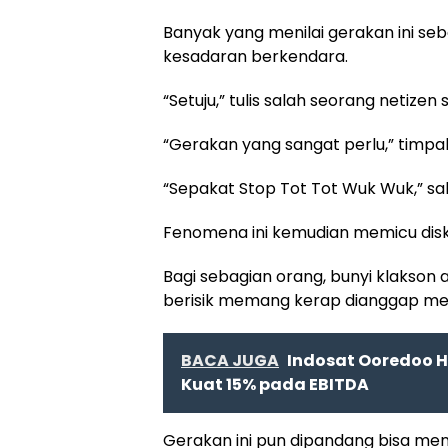
Banyak yang menilai gerakan ini se
kesadaran berkendara.
“Setuju,” tulis salah seorang netizen 
“Gerakan yang sangat perlu,” timpa
“Sepakat Stop Tot Tot Wuk Wuk,” sa
Fenomena ini kemudian memicu diskusi
Bagi sebagian orang, bunyi klakson 
berisik memang kerap dianggap me
BACA JUGA
Indosat Ooredoo 
Kuat 15% pada EBITDA
Gerakan ini pun dipandang bisa men