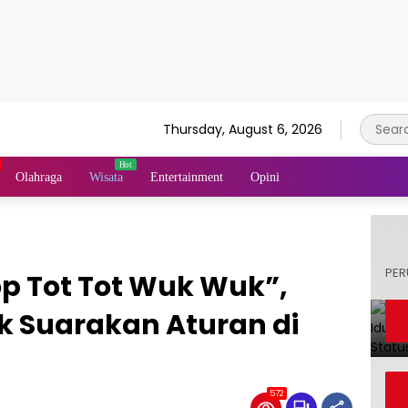
Thursday, August 6, 2026
Olahraga
Wisata
Entertainment
Opini
PER
op Tot Tot Wuk Wuk”,
 Suarakan Aturan di
572