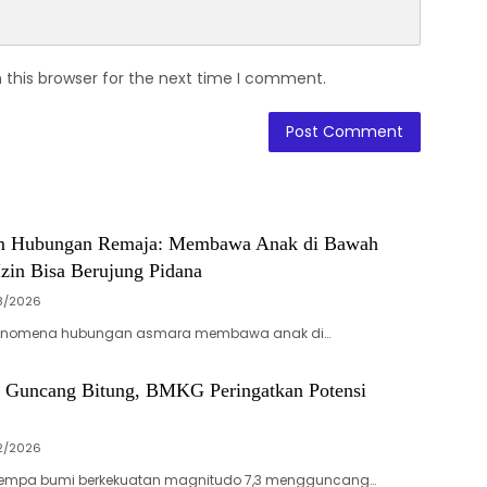
 this browser for the next time I comment.
m Hubungan Remaja: Membawa Anak di Bawah
zin Bisa Berujung Pidana
8/2026
– Fenomena hubungan asmara membawa anak di…
 Guncang Bitung, BMKG Peringatkan Potensi
2/2026
 Gempa bumi berkekuatan magnitudo 7,3 mengguncang…