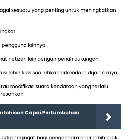
bagai sesuatu yang penting untuk meningkatkan
singkat.
l pengguna lainnya.
hut netizen lain dengan penuh dukungan.
 lebih luas soal etika berkendara di jalan raya.
atau modifikasi suara kendaraan yang terlalu
resahkan.
Hutchison Capai Pertumbuhan
jadi pengingat bagi pengendara agar lebih bijak