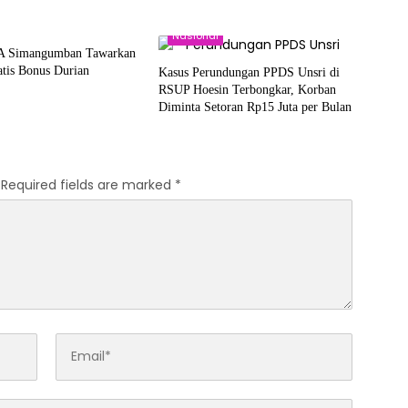
al
Nasional
A Simangumban Tawarkan
tis Bonus Durian
Kasus Perundungan PPDS Unsri di
RSUP Hoesin Terbongkar, Korban
Diminta Setoran Rp15 Juta per Bulan
Required fields are marked
*