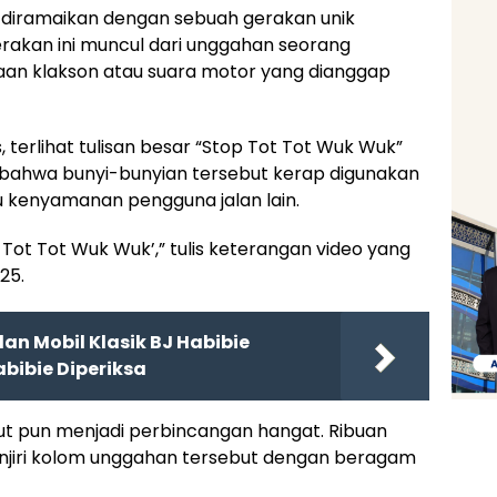
h diramaikan dengan sebuah gerakan unik
erakan ini muncul dari unggahan seorang
an klakson atau suara motor yang dianggap
terlihat tulisan besar “Stop Tot Tot Wuk Wuk”
 bahwa bunyi-bunyian tersebut kerap digunakan
 kenyamanan pengguna jalan lain.
ot Tot Wuk Wuk’,” tulis keterangan video yang
25.
an Mobil Klasik BJ Habibie
bibie Diperiksa
ut pun menjadi perbincangan hangat. Ribuan
jiri kolom unggahan tersebut dengan beragam