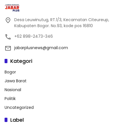
Desa Leuwinutug, RT.1/3, Kecamatan Citeureup,
Kabupaten Bogor. No.93, kode pos 16810
+62 898-2473-346
jabarplusnews@gmail.com
Kategori
Bogor
Jawa Barat
Nasional
Politik
Uncategorized
Label