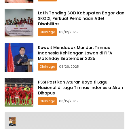
Latih Tanding SOD Kabupaten Bogor dan
SKODI, Perkuat Pembinaan Atlet
Disabilitas
Olahraga
09/12/2025
Kuwait Mendadak Mundur, Timnas
Indonesia Kehilangan Lawan di FIFA
Matchday September 2025
Olahraga
08/26/2025
PSSI Pastikan Aturan Royalti Lagu
Nasional di Laga Timnas Indonesia Akan
Dihapus
Olahraga
08/15/2025