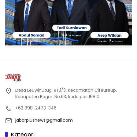
Desa Leuwinutug, RT.1/3, Kecamatan Citeureup,
Kabupaten Bogor. No.93, kode pos 16810
+62 898-2473-346
jabarplusnews@gmail.com
Kategori