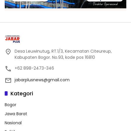
Desa Leuwinutug, RT.1/3, Kecamatan Citeureup,
Kabupaten Bogor. No.93, kode pos 16810
+62 898-2473-346
jabarplusnews@gmail.com
Kategori
Bogor
Jawa Barat
Nasional