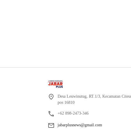
Desa Leuwinutug, RT.1/3, Kecamatan Citeu
pos 16810
+62 898-2473-346
jabarplusnews@gmail.com