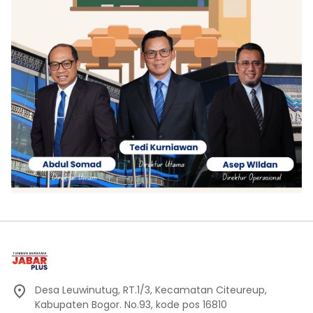
Desa Leuwinutug, RT.1/3, Kecamatan Citeureup,
Kabupaten Bogor. No.93, kode pos 16810