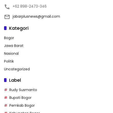
+62 898-2473-346
jabarplusnews@gmail.com
Kategori
Bogor
Jawa Barat
Nasional
Politik
Uncategorized
Label
Rudy Susmanto
Bupati Bogor
Pemkab Bogor