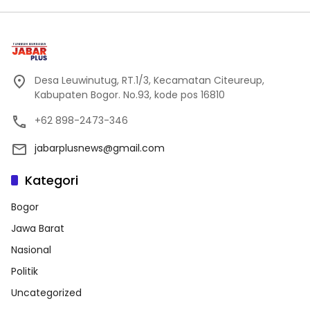
Desa Leuwinutug, RT.1/3, Kecamatan Citeureup,
Kabupaten Bogor. No.93, kode pos 16810
+62 898-2473-346
jabarplusnews@gmail.com
Kategori
Bogor
Jawa Barat
Nasional
Politik
Uncategorized