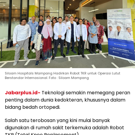
Siloam Hospitals Mampang Hadirkan Robot TKR untuk Operasi Lutut
Berstandar Internasional. Foto : Siloam Mampang
Jabarplus.id-
Teknologi semakin memegang peran
penting dalam dunia kedokteran, khususnya dalam
bidang bedah ortopedi.
Salah satu terobosan yang kini mulai banyak
digunakan di rumah sakit terkemuka adalah Robot
TKR (Total Knee Replacement).