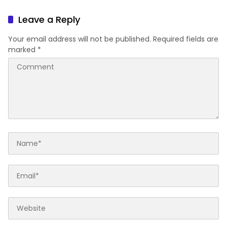
Dorong Percepatan CDOB
Gubernur Jawa Barat
Bogor Timur
Leave a Reply
Your email address will not be published.
Required fields are
marked
*