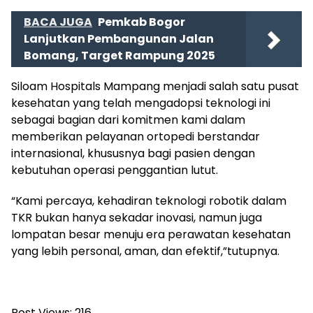
BACA JUGA
Pemkab Bogor
Lanjutkan Pembangunan Jalan
Bomang, Target Rampung 2025
Siloam Hospitals Mampang menjadi salah satu pusat
kesehatan yang telah mengadopsi teknologi ini
sebagai bagian dari komitmen kami dalam
memberikan pelayanan ortopedi berstandar
internasional, khususnya bagi pasien dengan
kebutuhan operasi penggantian lutut.
“Kami percaya, kehadiran teknologi robotik dalam
TKR bukan hanya sekadar inovasi, namun juga
lompatan besar menuju era perawatan kesehatan
yang lebih personal, aman, dan efektif,”tutupnya.
Post Views:
216