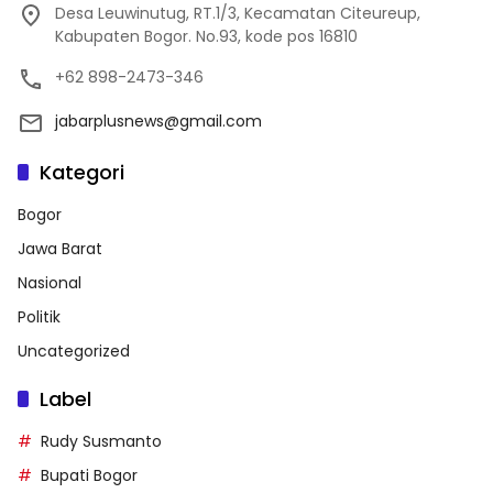
Desa Leuwinutug, RT.1/3, Kecamatan Citeureup,
Kabupaten Bogor. No.93, kode pos 16810
+62 898-2473-346
jabarplusnews@gmail.com
Kategori
Bogor
Jawa Barat
Nasional
Politik
Uncategorized
Label
Rudy Susmanto
Bupati Bogor