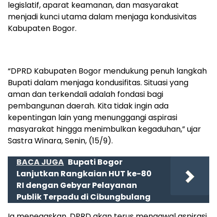
legislatif, aparat keamanan, dan masyarakat
menjadi kunci utama dalam menjaga kondusivitas
Kabupaten Bogor.
“DPRD Kabupaten Bogor mendukung penuh langkah
Bupati dalam menjaga kondusifitas. Situasi yang
aman dan terkendali adalah fondasi bagi
pembangunan daerah. Kita tidak ingin ada
kepentingan lain yang menunggangi aspirasi
masyarakat hingga menimbulkan kegaduhan,” ujar
Sastra Winara, Senin, (15/9).
BACA JUGA
Bupati Bogor
Lanjutkan Rangkaian HUT ke-80
RI dengan Gebyar Pelayanan
Publik Terpadu di Cibungbulang
Ia menegaskan, DPRD akan terus mengawal aspirasi