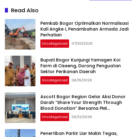
Read Also
Pemkab Bogor Optimalkan Normalisasi
Kali Angke I, Penambahan Armada Jadi
Perhatian
Uncategorized
07/30/2026
Bupati Bogor Kunjungi Yamagen Koi
Farm di Ciseeng, Dorong Penguatan
Sektor Perikanan Daerah
Uncategorized
06/15/2026
Ascott Bogor Region Gelar Aksi Donor
Darah “Share Your Strength Through
Blood Donation” Bersama PMI
Kabupaten Bogor
Uncategorized
06/12/2026
Penertiban Parkir Liar Makin Tegas,