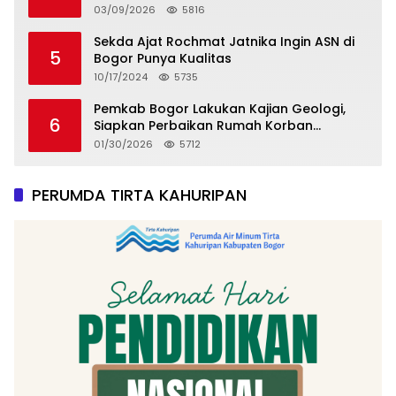
03/09/2026
5816
Sekda Ajat Rochmat Jatnika Ingin ASN di
5
Bogor Punya Kualitas
10/17/2024
5735
Pemkab Bogor Lakukan Kajian Geologi,
6
Siapkan Perbaikan Rumah Korban
Pergeseran Tanah
01/30/2026
5712
PERUMDA TIRTA KAHURIPAN