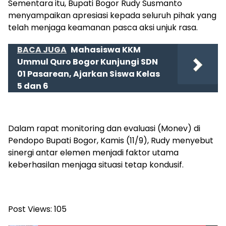
Sementara itu, Bupati Bogor Rudy Susmanto
menyampaikan apresiasi kepada seluruh pihak yang
telah menjaga keamanan pasca aksi unjuk rasa.
BACA JUGA
Mahasiswa KKM
Ummul Quro Bogor Kunjungi SDN
01 Pasarean, Ajarkan Siswa Kelas
5 dan 6
Dalam rapat monitoring dan evaluasi (Monev) di
Pendopo Bupati Bogor, Kamis (11/9), Rudy menyebut
sinergi antar elemen menjadi faktor utama
keberhasilan menjaga situasi tetap kondusif.
Post Views:
105