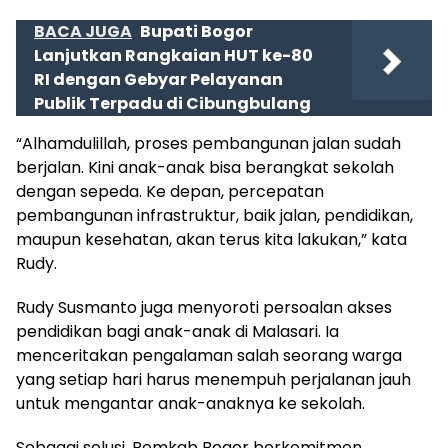
BACA JUGA
Bupati Bogor
Lanjutkan Rangkaian HUT ke-80
RI dengan Gebyar Pelayanan
Publik Terpadu di Cibungbulang
“Alhamdulillah, proses pembangunan jalan sudah
berjalan. Kini anak-anak bisa berangkat sekolah
dengan sepeda. Ke depan, percepatan
pembangunan infrastruktur, baik jalan, pendidikan,
maupun kesehatan, akan terus kita lakukan,” kata
Rudy.
Rudy Susmanto juga menyoroti persoalan akses
pendidikan bagi anak-anak di Malasari. Ia
menceritakan pengalaman salah seorang warga
yang setiap hari harus menempuh perjalanan jauh
untuk mengantar anak-anaknya ke sekolah.
Sebagai solusi, Pemkab Bogor berkomitmen