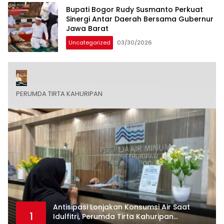
Bupati Bogor Rudy Susmanto Perkuat
Sinergi Antar Daerah Bersama Gubernur
Jawa Barat
Uncategorized
03/30/2026
PERUMDA TIRTA KAHURIPAN
Antisipasi Lonjakan Konsumsi Air Saat
1
Idulfitri, Perumda Tirta Kahuripan