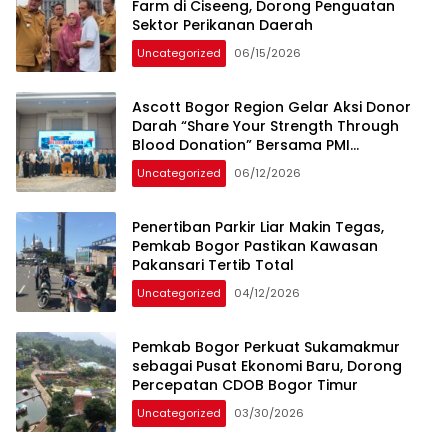
Farm di Ciseeng, Dorong Penguatan
Sektor Perikanan Daerah
Uncategorized
06/15/2026
Ascott Bogor Region Gelar Aksi Donor
Darah “Share Your Strength Through
Blood Donation” Bersama PMI
Kabupaten Bogor
Uncategorized
06/12/2026
Penertiban Parkir Liar Makin Tegas,
Pemkab Bogor Pastikan Kawasan
Pakansari Tertib Total
Uncategorized
04/12/2026
Pemkab Bogor Perkuat Sukamakmur
sebagai Pusat Ekonomi Baru, Dorong
Percepatan CDOB Bogor Timur
Uncategorized
03/30/2026