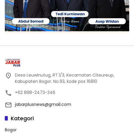
Desa Leuwinutug, RT.1/3, Kecamatan Citeureup,
Kabupaten Bogor. No.93, kode pos 16810
+62 898-2473-346
jabarplusnews@gmail.com
Kategori
Bogor