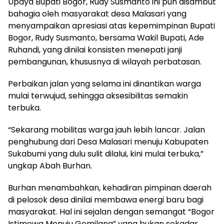
Upaya Bupati Bogor, Rudy Susmanto ini pun disambut
bahagia oleh masyarakat desa Malasari yang
menyampaikan apresiasi atas kepemimpinan Bupati
Bogor, Rudy Susmanto, bersama Wakil Bupati, Ade
Ruhandi, yang dinilai konsisten menepati janji
pembangunan, khususnya di wilayah perbatasan.
Perbaikan jalan yang selama ini dinantikan warga
mulai terwujud, sehingga aksesibilitas semakin
terbuka.
“Sekarang mobilitas warga jauh lebih lancar. Jalan
penghubung dari Desa Malasari menuju Kabupaten
Sukabumi yang dulu sulit dilalui, kini mulai terbuka,”
ungkap Abah Burhan.
Burhan menambahkan, kehadiran pimpinan daerah
di pelosok desa dinilai membawa energi baru bagi
masyarakat. Hal ini sejalan dengan semangat “Bogor
Istimewa Menuju Gemilang” yang bukan sekadar