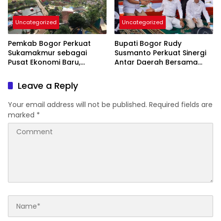
Uncategorized
Uncategorized
Pemkab Bogor Perkuat
Bupati Bogor Rudy
Sukamakmur sebagai
Susmanto Perkuat Sinergi
Pusat Ekonomi Baru,
Antar Daerah Bersama
Dorong Percepatan CDOB
Gubernur Jawa Barat
Bogor Timur
Leave a Reply
Your email address will not be published.
Required fields are
marked
*