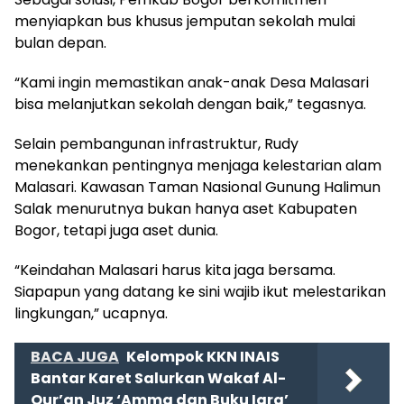
menyiapkan bus khusus jemputan sekolah mulai
bulan depan.
“Kami ingin memastikan anak-anak Desa Malasari
bisa melanjutkan sekolah dengan baik,” tegasnya.
Selain pembangunan infrastruktur, Rudy
menekankan pentingnya menjaga kelestarian alam
Malasari. Kawasan Taman Nasional Gunung Halimun
Salak menurutnya bukan hanya aset Kabupaten
Bogor, tetapi juga aset dunia.
“Keindahan Malasari harus kita jaga bersama.
Siapapun yang datang ke sini wajib ikut melestarikan
lingkungan,” ucapnya.
BACA JUGA
Kelompok KKN INAIS
Bantar Karet Salurkan Wakaf Al-
Qur’an Juz ‘Amma dan Buku Iqra’