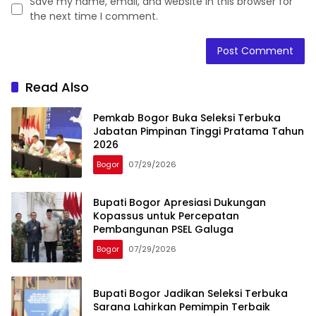
Save my name, email, and website in this browser for
the next time I comment.
Read Also
Pemkab Bogor Buka Seleksi Terbuka
Jabatan Pimpinan Tinggi Pratama Tahun
2026
Bogor
07/29/2026
Bupati Bogor Apresiasi Dukungan
Kopassus untuk Percepatan
Pembangunan PSEL Galuga
Bogor
07/29/2026
Bupati Bogor Jadikan Seleksi Terbuka
Sarana Lahirkan Pemimpin Terbaik