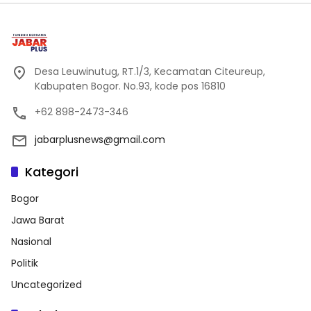
Desa Leuwinutug, RT.1/3, Kecamatan Citeureup,
Kabupaten Bogor. No.93, kode pos 16810
+62 898-2473-346
jabarplusnews@gmail.com
Kategori
Bogor
Jawa Barat
Nasional
Politik
Uncategorized