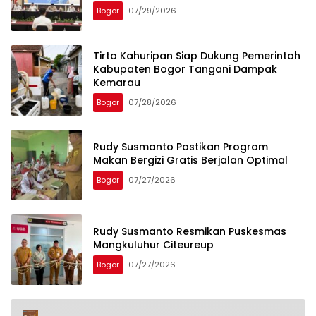
Bogor
07/29/2026
Tirta Kahuripan Siap Dukung Pemerintah
Kabupaten Bogor Tangani Dampak
Kemarau
Bogor
07/28/2026
Rudy Susmanto Pastikan Program
Makan Bergizi Gratis Berjalan Optimal
Bogor
07/27/2026
Rudy Susmanto Resmikan Puskesmas
Mangkuluhur Citeureup
Bogor
07/27/2026