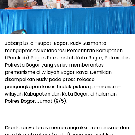
Jabarplus.id -Bupati Bogor, Rudy Susmanto
mengapresiasi kolaborasi Pemerintah Kabupaten
(Pemkab) Bogor, Pemerintah Kota Bogor, Polres dan
Polresta Bogor yang serius memberantas
premanisme di wilayah Bogor Raya. Demikian
disampaikan Rudy pada press release
pengungkapan kasus tindak pidana premanisme
wilayah Kabupaten dan Kota Bogor, di halaman
Polres Bogor, Jumat (9/5).
Diantaranya terus memerangi aksi premanisme dan
praktik mata elang (matel) yang meresahkan