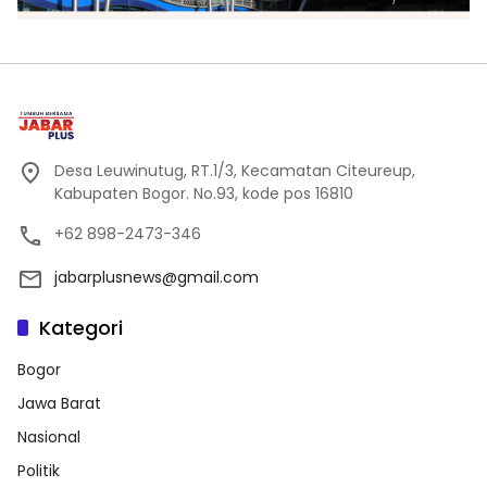
Desa Leuwinutug, RT.1/3, Kecamatan Citeureup,
Kabupaten Bogor. No.93, kode pos 16810
+62 898-2473-346
jabarplusnews@gmail.com
Kategori
Bogor
Jawa Barat
Nasional
Politik