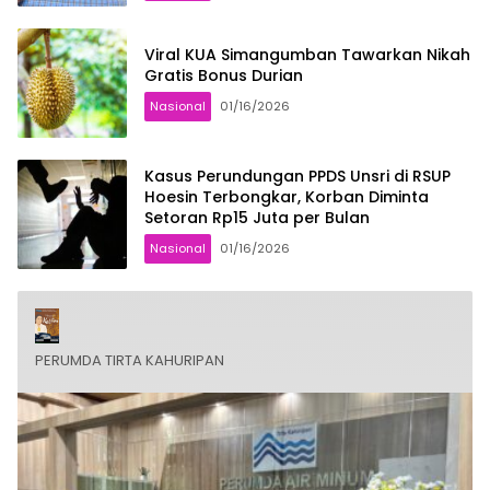
Viral KUA Simangumban Tawarkan Nikah
Gratis Bonus Durian
Nasional
01/16/2026
Kasus Perundungan PPDS Unsri di RSUP
Hoesin Terbongkar, Korban Diminta
Setoran Rp15 Juta per Bulan
Nasional
01/16/2026
PERUMDA TIRTA KAHURIPAN