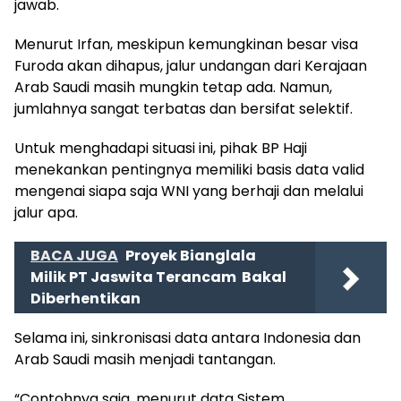
jawab.
Menurut Irfan, meskipun kemungkinan besar visa
Furoda akan dihapus, jalur undangan dari Kerajaan
Arab Saudi masih mungkin tetap ada. Namun,
jumlahnya sangat terbatas dan bersifat selektif.
Untuk menghadapi situasi ini, pihak BP Haji
menekankan pentingnya memiliki basis data valid
mengenai siapa saja WNI yang berhaji dan melalui
jalur apa.
BACA JUGA
Proyek Bianglala
Milik PT Jaswita Terancam Bakal
Diberhentikan
Selama ini, sinkronisasi data antara Indonesia dan
Arab Saudi masih menjadi tantangan.
“Contohnya saja, menurut data Sistem