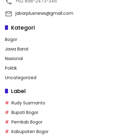
+62 898-2473-346
jabarplusnews@gmail.com
Kategori
Bogor
Jawa Barat
Nasional
Politik
Uncategorized
Label
Rudy Susmanto
Bupati Bogor
Pemkab Bogor
Kabupaten Bogor