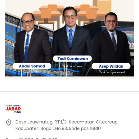
Desa Leuwinutug, RT.1/3, Kecamatan Citeureup,
Kabupaten Bogor. No.93, kode pos 16810