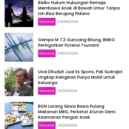
Risiko Hukum Hubungan Remaja:
Membawa Anak di Bawah Umur Tanpa
Izin Bisa Berujung Pidana
Nasional
04/08/2026
Gempa M 7,3 Guncang Bitung, BMKG
Peringatkan Potensi Tsunami
Nasional
04/02/2026
Usai Dituduh Jual Es Spons, Pak Sudrajat
Ungkap Keinginan Punya Mobil untuk
Keluarga
Nasional
01/30/2026
BGN Larang Siswa Bawa Pulang
Makanan MBG, Perketat Aturan Demi
Keamanan Pangan Anak
Nasional
01/26/2026