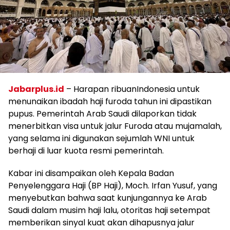
Jabarplus.id
– Harapan ribuanIndonesia untuk
menunaikan ibadah haji furoda tahun ini dipastikan
pupus. Pemerintah Arab Saudi dilaporkan tidak
menerbitkan visa untuk jalur Furoda atau mujamalah,
yang selama ini digunakan sejumlah WNI untuk
berhaji di luar kuota resmi pemerintah.
Kabar ini disampaikan oleh Kepala Badan
Penyelenggara Haji (BP Haji), Moch. Irfan Yusuf, yang
menyebutkan bahwa saat kunjungannya ke Arab
Saudi dalam musim haji lalu, otoritas haji setempat
memberikan sinyal kuat akan dihapusnya jalur