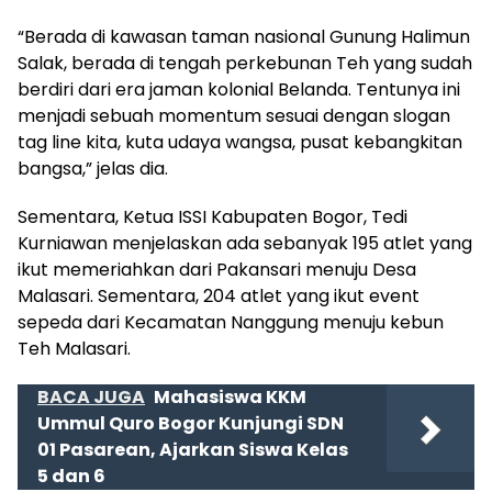
“Berada di kawasan taman nasional Gunung Halimun
Salak, berada di tengah perkebunan Teh yang sudah
berdiri dari era jaman kolonial Belanda. Tentunya ini
menjadi sebuah momentum sesuai dengan slogan
tag line kita, kuta udaya wangsa, pusat kebangkitan
bangsa,” jelas dia.
Sementara, Ketua ISSI Kabupaten Bogor, Tedi
Kurniawan menjelaskan ada sebanyak 195 atlet yang
ikut memeriahkan dari Pakansari menuju Desa
Malasari. Sementara, 204 atlet yang ikut event
sepeda dari Kecamatan Nanggung menuju kebun
Teh Malasari.
BACA JUGA
Mahasiswa KKM
Ummul Quro Bogor Kunjungi SDN
01 Pasarean, Ajarkan Siswa Kelas
5 dan 6