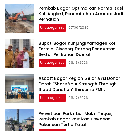
Pemkab Bogor Optimalkan Normalisasi
Kali Angke I, Penambahan Armada Jadi
Perhatian
Uncategorized
07/30/2026
Bupati Bogor Kunjungi Yamagen Koi
Farm di Ciseeng, Dorong Penguatan
Sektor Perikanan Daerah
Uncategorized
06/15/2026
Ascott Bogor Region Gelar Aksi Donor
Darah “Share Your Strength Through
Blood Donation” Bersama PMI
Kabupaten Bogor
Uncategorized
06/12/2026
Penertiban Parkir Liar Makin Tegas,
Pemkab Bogor Pastikan Kawasan
Pakansari Tertib Total