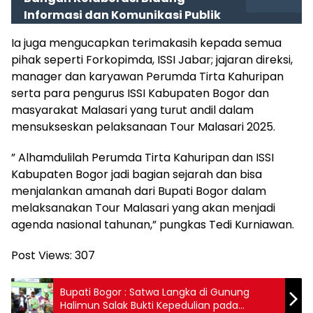
Informasi dan Komunikasi Publik
Ia juga mengucapkan terimakasih kepada semua
pihak seperti Forkopimda, ISSI Jabar; jajaran direksi,
manager dan karyawan Perumda Tirta Kahuripan
serta para pengurus ISSI Kabupaten Bogor dan
masyarakat Malasari yang turut andil dalam
mensukseskan pelaksanaan Tour Malasari 2025.
” Alhamdulilah Perumda Tirta Kahuripan dan ISSI
Kabupaten Bogor jadi bagian sejarah dan bisa
menjalankan amanah dari Bupati Bogor dalam
melaksanakan Tour Malasari yang akan menjadi
agenda nasional tahunan,” pungkas Tedi Kurniawan.
Post Views:
307
Bupati Bogor : Satwa Langka di Gunung
Halimun Salak Bukti Kepedulian pada