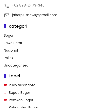
+62 898-2473-346
jabarplusnews@gmail.com
Kategori
Bogor
Jawa Barat
Nasional
Politik
Uncategorized
Label
Rudy Susmanto
Bupati Bogor
Pemkab Bogor
Kabupaten Bogor