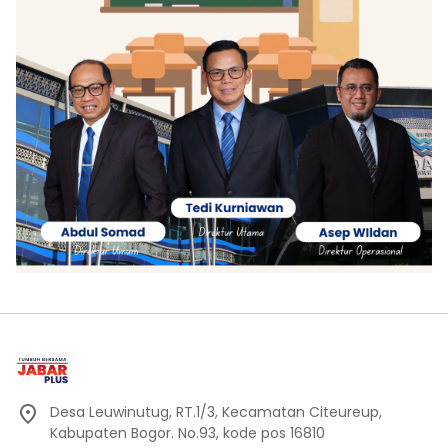
Desa Leuwinutug, RT.1/3, Kecamatan Citeureup,
Kabupaten Bogor. No.93, kode pos 16810