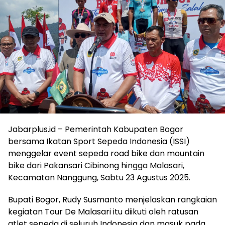
Jabarplus.id – Pemerintah Kabupaten Bogor
bersama Ikatan Sport Sepeda Indonesia (ISSI)
menggelar event sepeda road bike dan mountain
bike dari Pakansari Cibinong hingga Malasari,
Kecamatan Nanggung, Sabtu 23 Agustus 2025.
Bupati Bogor, Rudy Susmanto menjelaskan rangkaian
kegiatan Tour De Malasari itu diikuti oleh ratusan
atlet sepeda di seluruh Indonesia dan masuk pada