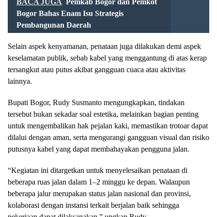
BACA JUGA
Pemkab Bogor dan Pemkot
Bogor Bahas Enam Isu Strategis
Pembangunan Daerah
Selain aspek kenyamanan, penataan juga dilakukan demi aspek
keselamatan publik, sebab kabel yang menggantung di atas kerap
tersangkut atau putus akibat gangguan cuaca atau aktivitas
lainnya.
Bupati Bogor, Rudy Susmanto mengungkapkan, tindakan
tersebut bukan sekadar soal estetika, melainkan bagian penting
untuk mengembalikan hak pejalan kaki, memastikan trotoar dapat
dilalui dengan aman, serta mengurangi gangguan visual dan risiko
putusnya kabel yang dapat membahayakan pengguna jalan.
“Kegiatan ini ditargetkan untuk menyelesaikan penataan di
beberapa ruas jalan dalam 1–2 minggu ke depan. Walaupun
beberapa jalur merupakan status jalan nasional dan provinsi,
kolaborasi dengan instansi terkait berjalan baik sehingga
pekerjaan dapat dilaksanakan,” ungkap Rudy.