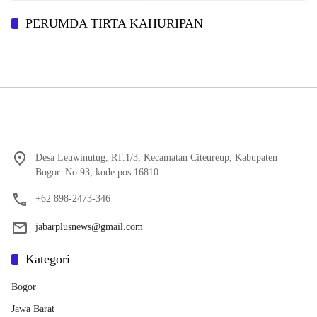
PERUMDA TIRTA KAHURIPAN
Desa Leuwinutug, RT.1/3, Kecamatan Citeureup, Kabupaten
Bogor. No.93, kode pos 16810
+62 898-2473-346
jabarplusnews@gmail.com
Kategori
Bogor
Jawa Barat