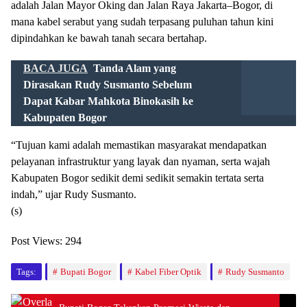
adalah Jalan Mayor Oking dan Jalan Raya Jakarta–Bogor, di
mana kabel serabut yang sudah terpasang puluhan tahun kini
dipindahkan ke bawah tanah secara bertahap.
BACA JUGA
Tanda Alam yang
Dirasakan Rudy Susmanto Sebelum
Dapat Kabar Mahkota Binokasih ke
Kabupaten Bogor
“Tujuan kami adalah memastikan masyarakat mendapatkan
pelayanan infrastruktur yang layak dan nyaman, serta wajah
Kabupaten Bogor sedikit demi sedikit semakin tertata serta
indah,” ujar Rudy Susmanto.
(s)
Post Views:
294
Tags:
Bupati Bogor
Kabel Fiber Optik
Rudy Susmanto