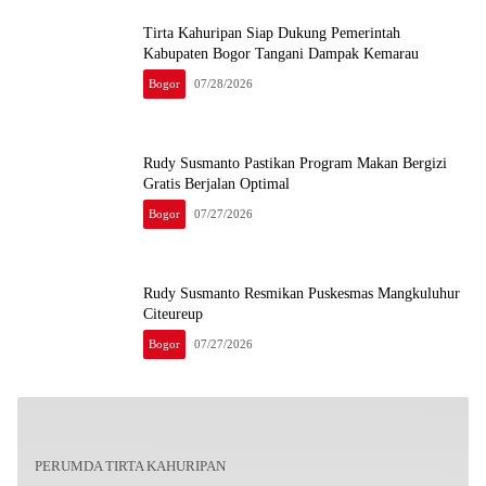
Tirta Kahuripan Siap Dukung Pemerintah
Kabupaten Bogor Tangani Dampak Kemarau
Bogor
07/28/2026
Rudy Susmanto Pastikan Program Makan Bergizi
Gratis Berjalan Optimal
Bogor
07/27/2026
Rudy Susmanto Resmikan Puskesmas Mangkuluhur
Citeureup
Bogor
07/27/2026
PERUMDA TIRTA KAHURIPAN
Antisipasi Lonjakan Konsumsi Air Saat Idulfitri,