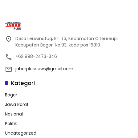
Desa Leuwinutug, RT.1/3, Kecamatan Citeureup,
Kabupaten Bogor. No.93, kode pos 16810
+62 898-2473-346
jabarplusnews@gmail.com
Kategori
Bogor
Jawa Barat
Nasional
Politik
Uncategorized