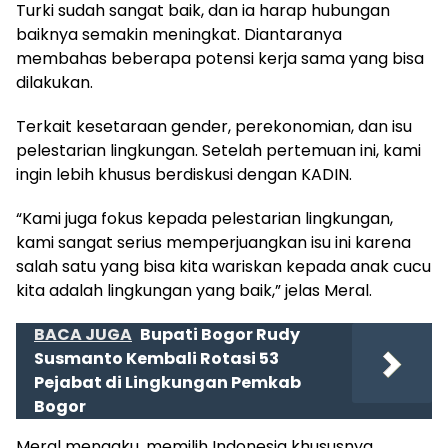
Turki sudah sangat baik, dan ia harap hubungan
baiknya semakin meningkat. Diantaranya
membahas beberapa potensi kerja sama yang bisa
dilakukan.
Terkait kesetaraan gender, perekonomian, dan isu
pelestarian lingkungan. Setelah pertemuan ini, kami
ingin lebih khusus berdiskusi dengan KADIN.
“Kami juga fokus kepada pelestarian lingkungan,
kami sangat serius memperjuangkan isu ini karena
salah satu yang bisa kita wariskan kepada anak cucu
kita adalah lingkungan yang baik,” jelas Meral.
BACA JUGA
Bupati Bogor Rudy
Susmanto Kembali Rotasi 53
Pejabat di Lingkungan Pemkab
Bogor
Meral mengaku, memilih Indonesia khususnya