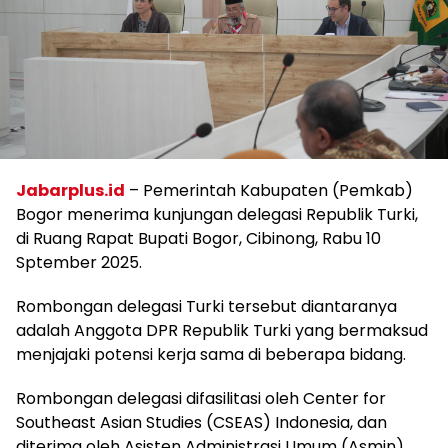
Jabarplus.id
– Pemerintah Kabupaten (Pemkab)
Bogor menerima kunjungan delegasi Republik Turki,
di Ruang Rapat Bupati Bogor, Cibinong, Rabu 10
Sptember 2025.
Rombongan delegasi Turki tersebut diantaranya
adalah Anggota DPR Republik Turki yang bermaksud
menjajaki potensi kerja sama di beberapa bidang.
Rombongan delegasi difasilitasi oleh Center for
Southeast Asian Studies (CSEAS) Indonesia, dan
diterima oleh Asisten Administrasi Umum (Asmin),