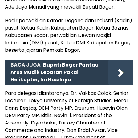
Ade Jaya Munadi yang mewakili Bupati Bogor.
Hadir perwakilan Kamar Dagang dan Industri (Kadin)
pusat, Ketua Kadin Kabupaten Bogor, Ketua Baznas
Kabupaten Bogor, perwakilan Dewan Masjid
Indonesia (DMI) pusat, Ketua DMI Kabupaten Bogor,
beserta jajaran Pemkab Bogor.
BACA JUGA
Bupati Bogor Pantau
Arus Mudik Lebaran Pakai
Helikopter, Ini Hasilnya
Para delegasi diantaranya, Dr. Vakkas Colak, Senior
Lecturer, Tokyo University of Foreign Studies. Meral
Danış Beştaş, DEM Party MP, Erzurum. Hüseyin Olan,
DEM Party MP, Bitlis. Nevin İl, President of the
Assembly, Diyarbakır, Turkey Chamber of
Commerce and Industry. Dan Erdal Avşar, Vice
President, Diyarbakır, Turkey Chamber of