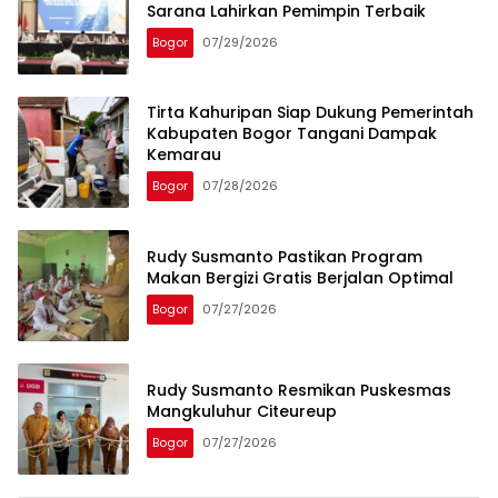
Sarana Lahirkan Pemimpin Terbaik
Bogor
07/29/2026
Tirta Kahuripan Siap Dukung Pemerintah
Kabupaten Bogor Tangani Dampak
Kemarau
Bogor
07/28/2026
Rudy Susmanto Pastikan Program
Makan Bergizi Gratis Berjalan Optimal
Bogor
07/27/2026
Rudy Susmanto Resmikan Puskesmas
Mangkuluhur Citeureup
Bogor
07/27/2026