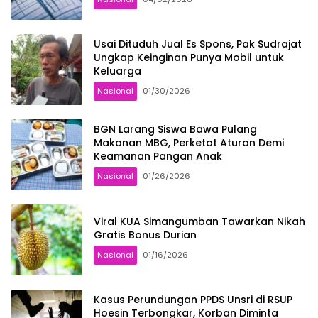
Usai Dituduh Jual Es Spons, Pak Sudrajat
Ungkap Keinginan Punya Mobil untuk
Keluarga
Nasional
01/30/2026
BGN Larang Siswa Bawa Pulang
Makanan MBG, Perketat Aturan Demi
Keamanan Pangan Anak
Nasional
01/26/2026
Viral KUA Simangumban Tawarkan Nikah
Gratis Bonus Durian
Nasional
01/16/2026
Kasus Perundungan PPDS Unsri di RSUP
Hoesin Terbongkar, Korban Diminta