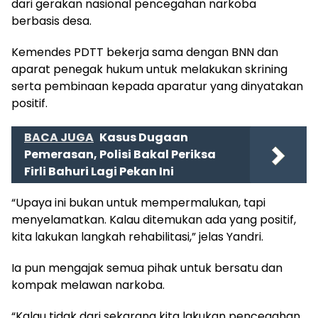
dari gerakan nasional pencegahan narkoba
berbasis desa.
Kemendes PDTT bekerja sama dengan BNN dan
aparat penegak hukum untuk melakukan skrining
serta pembinaan kepada aparatur yang dinyatakan
positif.
BACA JUGA
Kasus Dugaan
Pemerasan, Polisi Bakal Periksa
Firli Bahuri Lagi Pekan Ini
“Upaya ini bukan untuk mempermalukan, tapi
menyelamatkan. Kalau ditemukan ada yang positif,
kita lakukan langkah rehabilitasi,” jelas Yandri.
Ia pun mengajak semua pihak untuk bersatu dan
kompak melawan narkoba.
“Kalau tidak dari sekarang kita lakukan pencegahan,