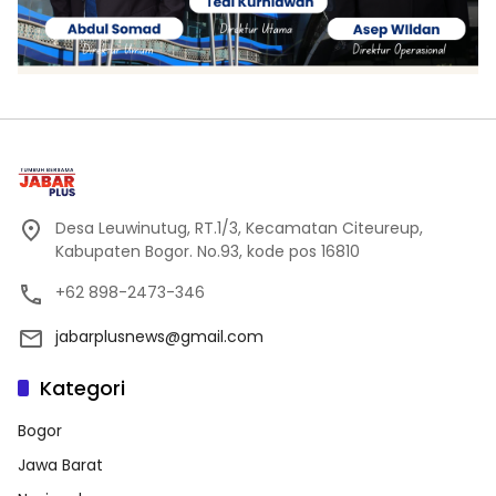
Desa Leuwinutug, RT.1/3, Kecamatan Citeureup,
Kabupaten Bogor. No.93, kode pos 16810
+62 898-2473-346
jabarplusnews@gmail.com
Kategori
Bogor
Jawa Barat