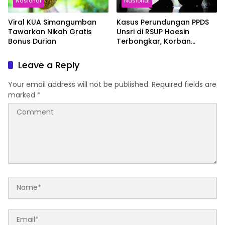
Nasional
Nasional
Viral KUA Simangumban
Kasus Perundungan PPDS
Tawarkan Nikah Gratis
Unsri di RSUP Hoesin
Bonus Durian
Terbongkar, Korban
Diminta Setoran Rp15 Juta
per Bulan
Leave a Reply
Your email address will not be published.
Required fields are
marked
*