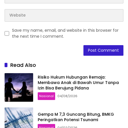
Save my name, email, and website in this browser for
the next time I comment.
Read Also
Risiko Hukum Hubungan Remaja:
Membawa Anak di Bawah Umur Tanpa
Izin Bisa Berujung Pidana
Nasional
04/08/2026
Gempa M 7,3 Guncang Bitung, BMKG
Peringatkan Potensi Tsunami
Nasional
04/02/2026