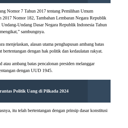
ang Nomor 7 Tahun 2017 tentang Pemilihan Umum
un 2017 Nomor 182, Tambahan Lembaran Negara Republik
n Undang-Undang Dasar Negara Republik Indonesia Tahun
 mengikat,” sambungnya.
sra menjelaskan, alasan utama penghapusan ambang batas
t bertentangan dengan hak politik dan kedaulatan rakyat.
old atau ambang batas pencalonan presiden melanggar
bertentangan dengan UUD 1945.
ntas Politik Uang di Pilkada 2024
nya, itu telah bertentangan dengan prinsip dasar konstitusi