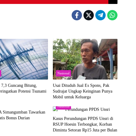
Nasional
7,3 Guncang Bitung,
Usai Dituduh Jual Es Spons, Pak
ingatkan Potensi Tsunami
Sudrajat Ungkap Keinginan Punya
Mobil untuk Keluarga
Nasional
A Simangumban Tawarkan
tis Bonus Durian
Kasus Perundungan PPDS Unsri di
RSUP Hoesin Terbongkar, Korban
Diminta Setoran Rp15 Juta per Bulan