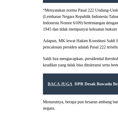
“Menyatakan norma Pasal 222 Undang-Und
(Lembaran Negara Republik Indonesia Tah
Indonesia Nomor 6109) bertentangan denga
1945 dan tidak mempunyai kekuatan hukum
Adapun, MK lewat Hakim Konstitusi Saldi I
pencalonan presiden adalah Pasal 222 tersebu
Saldi Isra mengucapkan, presidential thresh
keadilan yang tidak bisa ditoleransi serta 
BACA JUGA
DPR Desak Bawaslu Bera
Menurutnya, berapa pun besaran ambang batas
negara.