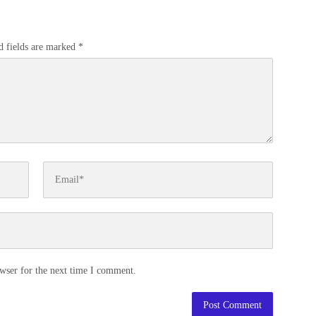
d fields are marked
*
wser for the next time I comment.