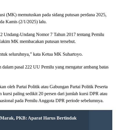
si (MK) memutuskan pada sidang putusan perdana 2025,
da Kamis (2/1/2025) lalu.
22 Undang-Undang Nomor 7 Tahun 2017 tentang Pemilu
ak Hakim MK membacakan putusan tersebut.
uk seluruhnya,” kata Ketua MK Suhartoyo.
 dalam pasal 222 UU Pemilu yang mengatur ambang batas
n oleh Partai Politik atau Gabungan Partai Politik Peserta
kursi paling sedikit 20 persen dari jumlah kursi DPR atau
 nasional pada Pemilu Anggota DPR periode sebelumnya.
n Marak, PKB: Aparat Harus Bertindak