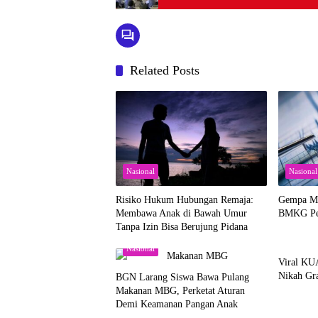
Related Posts
Nasional
Nasional
Risiko Hukum Hubungan Remaja:
Gempa M 
Membawa Anak di Bawah Umur
BMKG Per
Tanpa Izin Bisa Berujung Pidana
Nasional
Nasional
Viral KU
Nikah Gra
BGN Larang Siswa Bawa Pulang
Makanan MBG, Perketat Aturan
Demi Keamanan Pangan Anak