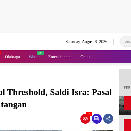
Saturday, August 8, 2026
Olahraga
Wisata
Entertainment
Opini
PER
 Threshold, Saldi Isra: Pasal
ntangan
825