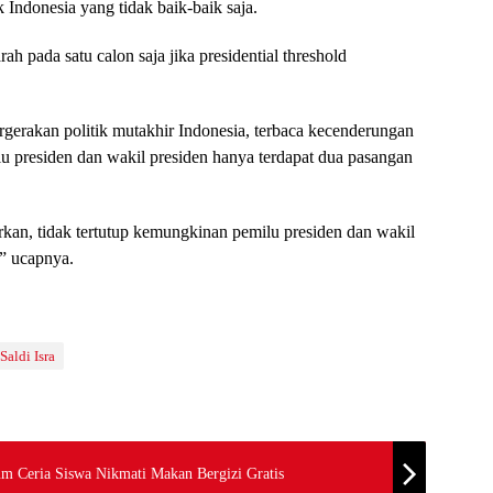
ik Indonesia yang tidak baik-baik saja.
 pada satu calon saja jika presidential threshold
rgerakan politik mutakhir Indonesia, terbaca kecenderungan
u presiden dan wakil presiden hanya terdapat dua pasangan
arkan, tidak tertutup kemungkinan pemilu presiden dan wakil
,” ucapnya.
Saldi Isra
m Ceria Siswa Nikmati Makan Bergizi Gratis