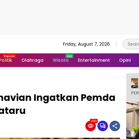
Friday, August 7, 2026
Politik
Olahraga
Wisata
Entertainment
Opini
PER
rnavian Ingatkan Pemda
Nataru
490