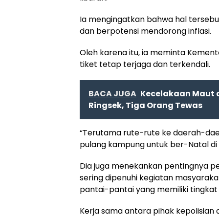
Ia mengingatkan bahwa hal tersebu
dan berpotensi mendorong inflasi.
Oleh karena itu, ia meminta Kemen
tiket tetap terjaga dan terkendali.
BACA JUGA
Kecelakaan Maut d
Ringsek, Tiga Orang Tewas
“Terutama rute-rute ke daerah-da
pulang kampung untuk ber-Natal di 
Dia juga menekankan pentingnya pe
sering dipenuhi kegiatan masyarakat
pantai-pantai yang memiliki tingkat r
Kerja sama antara pihak kepolisian