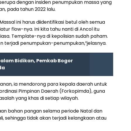
i serupa dengan insiden penumpukan massa yang
tan, pada tahun 2022 lalu.
ssal ini harus diidentifikasi betul oleh semua
ur flow-nya. Ini kita tahu nanti di Ancol itu
biasa. Template-nya di kepolisian sudah paham.
an terjadi penumpukan-penumpukan,”jelasnya.
 Dalam Bidikan, Pemkab Bogor
da
wanan, ia mendorong para kepala daerah untuk
rdinasi Pimpinan Daerah (Forkopimda), guna
salah yang khas di setiap wilayah.
diaan bahan pangan selama periode Natal dan
i, sehingga tidak akan terjadi kelangkaan atau