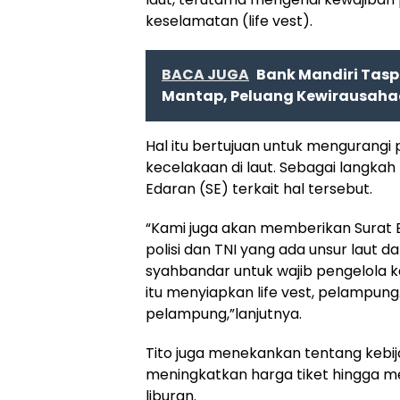
keselamatan (life vest).
BACA JUGA
Bank Mandiri Tasp
Mantap, Peluang Kewirausahaa
Hal itu bertujuan untuk mengurangi 
kecelakaan di laut. Sebagai langkah
Edaran (SE) terkait hal tersebut.
“Kami juga akan memberikan Surat 
polisi dan TNI yang ada unsur laut
syahbandar untuk wajib pengelola ka
itu menyiapkan life vest, pelampu
pelampung,”lanjutnya.
Tito juga menekankan tentang keb
meningkatkan harga tiket hingga 
liburan.