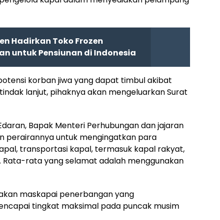
en Hadirkan Toko Frozen
n untuk Pensiunan di Indonesia
potensi korban jiwa yang dapat timbul akibat
 tindak lanjut, pihaknya akan mengeluarkan Surat
Edaran, Bapak Menteri Perhubungan dan jajaran
 dan perairannya untuk mengingatkan para
pal, transportasi kapal, termasuk kapal rakyat,
ng. Rata-rata yang selamat adalah menggunakan
ijakan maskapai penerbangan yang
mencapai tingkat maksimal pada puncak musim