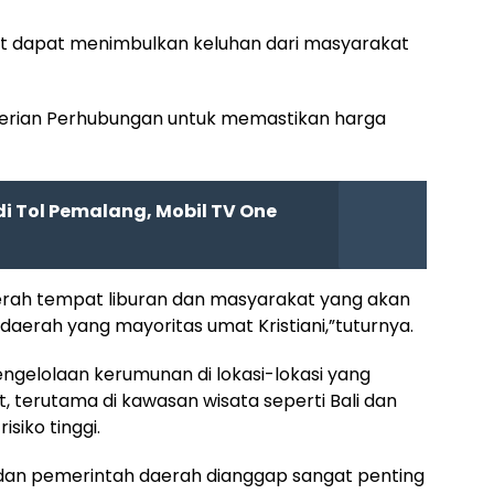
t dapat menimbulkan keluhan dari masyarakat
terian Perhubungan untuk memastikan harga
i Tol Pemalang, Mobil TV One
erah tempat liburan dan masyarakat yang akan
daerah yang mayoritas umat Kristiani,”tuturnya.
ngelolaan kerumunan di lokasi-lokasi yang
, terutama di kawasan wisata seperti Bali dan
isiko tinggi.
 dan pemerintah daerah dianggap sangat penting