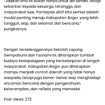
“Jadikan ilmu ini bukan hanya untuk diri sendiri, tetapi
sebarkan kepada keluarga, tetangga, dan
masyarakat luas. Partisipasi aktif kita semua adalah
modal penting menuju Kabupaten Bogor yang lebih
tangguh, siap, dan selamat dari bencana,”
pungkasnya.
Dengan terselenggaranya Sekolah Lapang
Gempabumi dan Tsunami ini, diharapkan tumbuh
budaya kesiapsiagaan yang berkelanjutan di tengah
masyarakat. Kabupaten Bogor pun diharapkan
mampu menjadi contoh daerah yang tidak hanya
waspada, tetapi juga benar-benar siap menghadapi
ancaman bencana dengan pengetahuan,
keterampilan, dan refleks yang memadai.
Post Views:
272