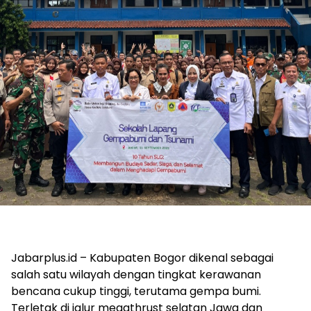
Jabarplus.id – Kabupaten Bogor dikenal sebagai
salah satu wilayah dengan tingkat kerawanan
bencana cukup tinggi, terutama gempa bumi.
Terletak di jalur megathrust selatan Jawa dan