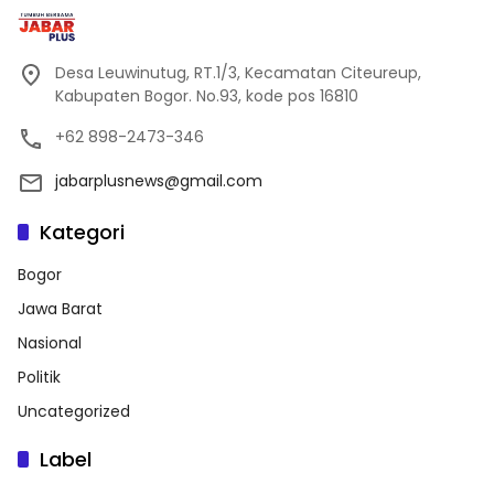
Desa Leuwinutug, RT.1/3, Kecamatan Citeureup,
Kabupaten Bogor. No.93, kode pos 16810
+62 898-2473-346
jabarplusnews@gmail.com
Kategori
Bogor
Jawa Barat
Nasional
Politik
Uncategorized
Label