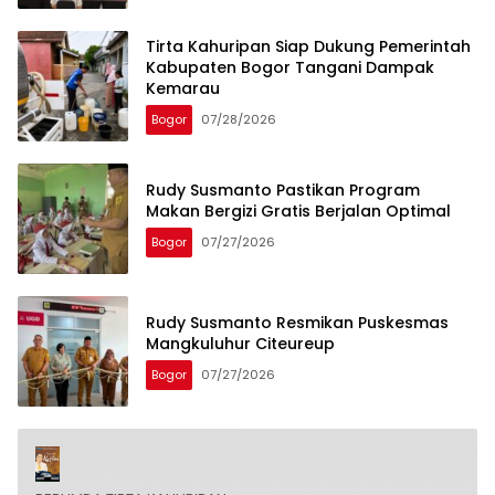
Tirta Kahuripan Siap Dukung Pemerintah
Kabupaten Bogor Tangani Dampak
Kemarau
Bogor
07/28/2026
Rudy Susmanto Pastikan Program
Makan Bergizi Gratis Berjalan Optimal
Bogor
07/27/2026
Rudy Susmanto Resmikan Puskesmas
Mangkuluhur Citeureup
Bogor
07/27/2026