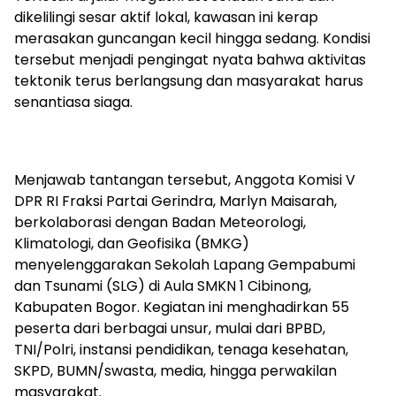
dikelilingi sesar aktif lokal, kawasan ini kerap
merasakan guncangan kecil hingga sedang. Kondisi
tersebut menjadi pengingat nyata bahwa aktivitas
tektonik terus berlangsung dan masyarakat harus
senantiasa siaga.
Menjawab tantangan tersebut, Anggota Komisi V
DPR RI Fraksi Partai Gerindra, Marlyn Maisarah,
berkolaborasi dengan Badan Meteorologi,
Klimatologi, dan Geofisika (BMKG)
menyelenggarakan Sekolah Lapang Gempabumi
dan Tsunami (SLG) di Aula SMKN 1 Cibinong,
Kabupaten Bogor. Kegiatan ini menghadirkan 55
peserta dari berbagai unsur, mulai dari BPBD,
TNI/Polri, instansi pendidikan, tenaga kesehatan,
SKPD, BUMN/swasta, media, hingga perwakilan
masyarakat.