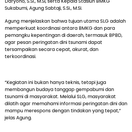
Daryono, S.Si., M.Si, serta Kepala Stasiun BMKG
Sukabumi, Agung Sabtaji, S.Si., M.Si.
Agung menjelaskan bahwa tujuan utama SLG adalah
memperkuat koordinasi antara BMKG dan para
pemangku kepentingan di daerah, termasuk BPBD,
agar pesan peringatan dini tsunami dapat
tersampaikan secara cepat, akurat, dan
terkoordinasi.
“Kegiatan ini bukan hanya teknis, tetapi juga
membangun budaya tanggap gempabumi dan
tsunami di masyarakat. Melalui SLG, masyarakat
dilatih agar memahami informasi peringatan dini dan
mampu merespons dengan tindakan yang tepat,”
jelas Agung.