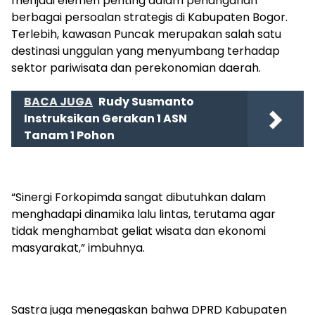
menjadi elemen penting dalam penanganan
berbagai persoalan strategis di Kabupaten Bogor.
Terlebih, kawasan Puncak merupakan salah satu
destinasi unggulan yang menyumbang terhadap
sektor pariwisata dan perekonomian daerah.
BACA JUGA
Rudy Susmanto
Instruksikan Gerakan 1 ASN
Tanam 1 Pohon
“Sinergi Forkopimda sangat dibutuhkan dalam
menghadapi dinamika lalu lintas, terutama agar
tidak menghambat geliat wisata dan ekonomi
masyarakat,” imbuhnya.
Sastra juga menegaskan bahwa DPRD Kabupaten