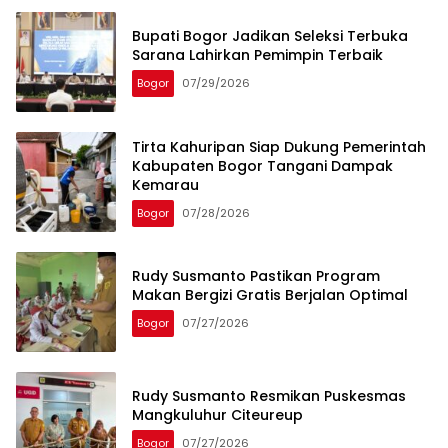
Bupati Bogor Jadikan Seleksi Terbuka
Sarana Lahirkan Pemimpin Terbaik
Bogor
07/29/2026
Tirta Kahuripan Siap Dukung Pemerintah
Kabupaten Bogor Tangani Dampak
Kemarau
Bogor
07/28/2026
Rudy Susmanto Pastikan Program
Makan Bergizi Gratis Berjalan Optimal
Bogor
07/27/2026
Rudy Susmanto Resmikan Puskesmas
Mangkuluhur Citeureup
Bogor
07/27/2026