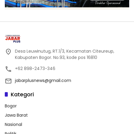
Desa Leuwinutug, RT.1/3, Kecamatan Citeureup,
Kabupaten Bogor. No.93, kode pos 16810
+62 898-2473-346
jabarplusnews@gmail.com
Kategori
Bogor
Jawa Barat
Nasional
Politik