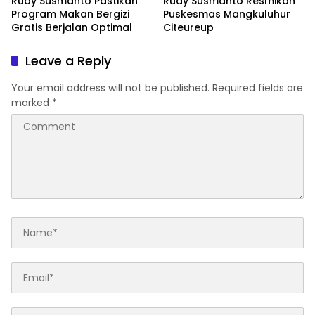
Rudy Susmanto Pastikan
Rudy Susmanto Resmikan
Program Makan Bergizi
Puskesmas Mangkuluhur
Gratis Berjalan Optimal
Citeureup
Leave a Reply
Your email address will not be published.
Required fields are
marked
*