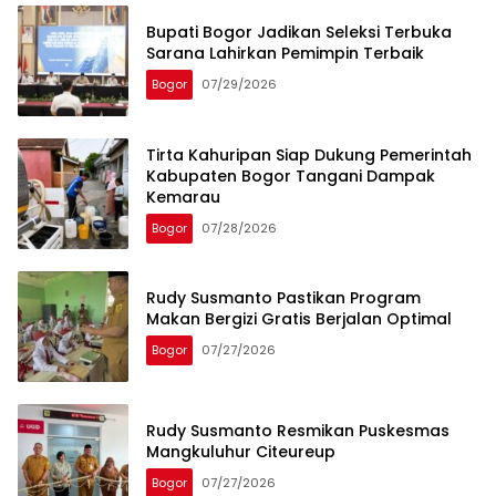
Bupati Bogor Jadikan Seleksi Terbuka
Sarana Lahirkan Pemimpin Terbaik
Bogor
07/29/2026
Tirta Kahuripan Siap Dukung Pemerintah
Kabupaten Bogor Tangani Dampak
Kemarau
Bogor
07/28/2026
Rudy Susmanto Pastikan Program
Makan Bergizi Gratis Berjalan Optimal
Bogor
07/27/2026
Rudy Susmanto Resmikan Puskesmas
Mangkuluhur Citeureup
Bogor
07/27/2026