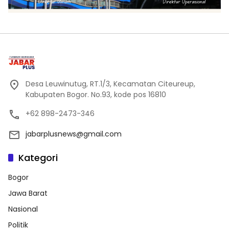
Desa Leuwinutug, RT.1/3, Kecamatan Citeureup,
Kabupaten Bogor. No.93, kode pos 16810
+62 898-2473-346
jabarplusnews@gmail.com
Kategori
Bogor
Jawa Barat
Nasional
Politik