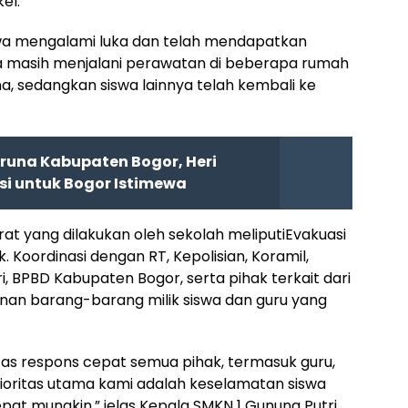
el.
siswa mengalami luka dan telah mendapatkan
swa masih menjalani perawatan di beberapa rumah
na, sedangkan siswa lainnya telah kembali ke
runa Kabupaten Bogor, Heri
i untuk Bogor Istimewa
at yang dilakukan oleh sekolah meliputiEvakuasi
 Koordinasi dengan RT, Kepolisian, Koramil,
 BPBD Kabupaten Bogor, serta pihak terkait dari
nan barang-barang milik siswa dan guru yang
as respons cepat semua pihak, termasuk guru,
rioritas utama kami adalah keselamatan siswa
epat mungkin,” jelas Kepala SMKN 1 Gunung Putri.