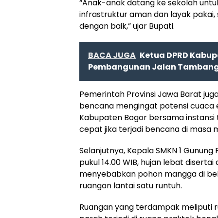
“Anak-anak datang ke sekolah unt
infrastruktur aman dan layak pakai,
dengan baik,” ujar Bupati.
BACA JUGA
Ketua DPRD Kabup
Pembangunan Jalan Tambang 
Pemerintah Provinsi Jawa Barat jug
bencana mengingat potensi cuaca 
Kabupaten Bogor bersama instansi t
cepat jika terjadi bencana di masa
Selanjutnya, Kepala SMKN 1 Gunung P
pukul 14.00 WIB, hujan lebat disert
menyebabkan pohon mangga di be
ruangan lantai satu runtuh.
Ruangan yang terdampak meliputi rua