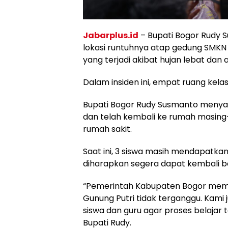
Jabarplus.id
– Bupati Bogor Rudy 
lokasi runtuhnya atap gedung SMKN 
yang terjadi akibat hujan lebat dan
Dalam insiden ini, empat ruang kel
Bupati Bogor Rudy Susmanto menyamp
dan telah kembali ke rumah masing
rumah sakit.
Saat ini, 3 siswa masih mendapatk
diharapkan segera dapat kembali ber
“Pemerintah Kabupaten Bogor memas
Gunung Putri tidak terganggu. Kami
siswa dan guru agar proses belajar
Bupati Rudy.