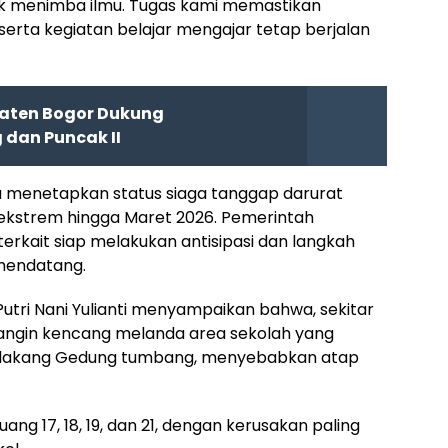
uk menimba ilmu. Tugas kami memastikan
 serta kegiatan belajar mengajar tetap berjalan
aten Bogor Dukung
dan Puncak II
a menetapkan status siaga tanggap darurat
ekstrem hingga Maret 2026. Pemerintah
erkait siap melakukan antisipasi dan langkah
 mendatang.
utri Nani Yulianti menyampaikan bahwa, sekitar
ai angin kencang melanda area sekolah yang
lakang Gedung tumbang, menyebabkan atap
ng 17, 18, 19, dan 21, dengan kerusakan paling