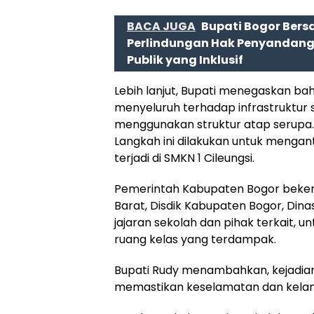
BACA JUGA
Bupati Bogor Ber
Perlindungan Hak Penyandang
Publik yang Inklusif
Lebih lanjut, Bupati menegaskan b
menyeluruh terhadap infrastruktur 
menggunakan struktur atap serupa.
Langkah ini dilakukan untuk mengant
terjadi di SMKN 1 Cileungsi.
Pemerintah Kabupaten Bogor bekerj
Barat, Disdik Kabupaten Bogor, Dina
jajaran sekolah dan pihak terkait, 
ruang kelas yang terdampak.
Bupati Rudy menambahkan, kejadian
memastikan keselamatan dan kelanc