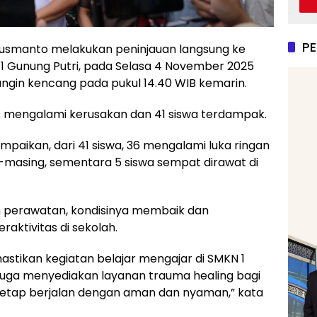
P
Susmanto melakukan peninjauan langsung ke
1 Gunung Putri, pada Selasa 4 November 2025
 angin kencang pada pukul 14.40 WIB kemarin.
as mengalami kerusakan dan 41 siswa terdampak.
aikan, dari 41 siswa, 36 mengalami luka ringan
-masing, sementara 5 siswa sempat dirawat di
an perawatan, kondisinya membaik dan
aktivitas di sekolah.
tikan kegiatan belajar mengajar di SMKN 1
 juga menyediakan layanan trauma healing bagi
 tetap berjalan dengan aman dan nyaman,” kata