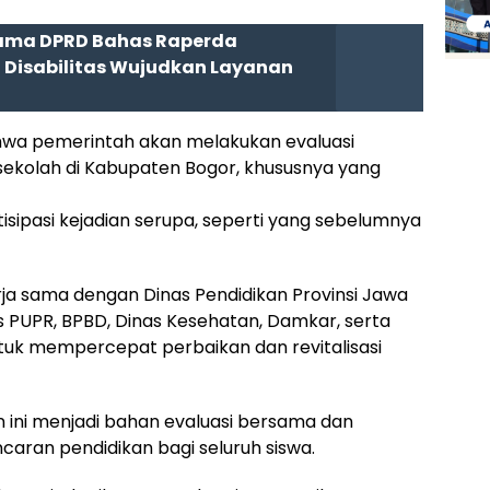
sama DPRD Bahas Raperda
 Disabilitas Wujudkan Layanan
ahwa pemerintah akan melakukan evaluasi
sekolah di Kabupaten Bogor, khususnya yang
isipasi kejadian serupa, seperti yang sebelumnya
a sama dengan Dinas Pendidikan Provinsi Jawa
s PUPR, BPBD, Dinas Kesehatan, Damkar, serta
untuk mempercepat perbaikan dan revitalisasi
 ini menjadi bahan evaluasi bersama dan
aran pendidikan bagi seluruh siswa.