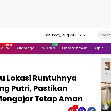
Saturday, August 8, 2026
Politik
Olahraga
Wisata
Entertainment
Opini
PER
au Lokasi Runtuhnya
g Putri, Pastikan
 Mengajar Tetap Aman
173