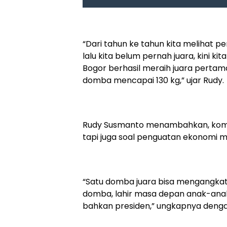
“Dari tahun ke tahun kita melihat pe
lalu kita belum pernah juara, kini kit
Bogor berhasil meraih juara perta
domba mencapai 130 kg,” ujar Rudy.
Rudy Susmanto menambahkan, kompe
tapi juga soal penguatan ekonomi 
“Satu domba juara bisa mengangkat e
domba, lahir masa depan anak-anak y
bahkan presiden,” ungkapnya deng