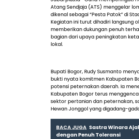
Atang Sendjaja (ATS) menggelar l
dikenal sebagai “Pesta Patok” di St
Kegiatan ini turut dihadiri langsung
memberikan dukungan penuh terhad
bagian dari upaya peningkatan ke
lokal.
Bupati Bogor, Rudy Susmanto menya
bukti nyata komitmen Kabupaten 
potensi peternakan daerah. Ia mene
Kabupaten Bogor terus menggenc
sektor pertanian dan peternakan,
Hewan Jonggol yang digadang-gadan
BACA JUGA
Sastra Winara Aj
dengan Penuh Toleransi