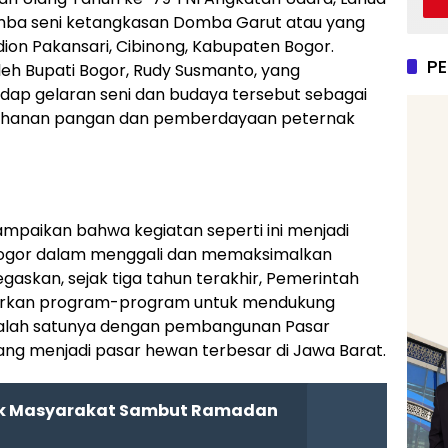
omba seni ketangkasan Domba Garut atau yang
adion Pakansari, Cibinong, Kabupaten Bogor.
P
 oleh Bupati Bogor, Rudy Susmanto, yang
ap gelaran seni dan budaya tersebut sebagai
tahanan pangan dan pemberdayaan peternak
mpaikan bahwa kegiatan seperti ini menjadi
Bogor dalam menggali dan memaksimalkan
gaskan, sejak tiga tahun terakhir, Pemerintah
arkan program-program untuk mendukung
 salah satunya dengan pembangunan Pasar
g menjadi pasar hewan terbesar di Jawa Barat.
ak Masyarakat Sambut Ramadan