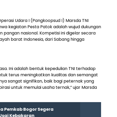
perasi Udara I (Pangkoopsud I) Marsda TNI
a kegiatan Pesta Patok adalah wujud dukungan
pangan nasional. Kompetisi ini digelar secara
layah barat Indonesia, dari Sabang hingga
sa. Ini adalah bentuk kepedulian TNI terhadap
ntuk terus meningkatkan kualitas dan semangat
a sangat signifikan, baik bagi peternak yang
irasi untuk memulai usaha ternak,” ujar Marsda
ta Pemkab Bogor Segera
 Usai Kebakaran