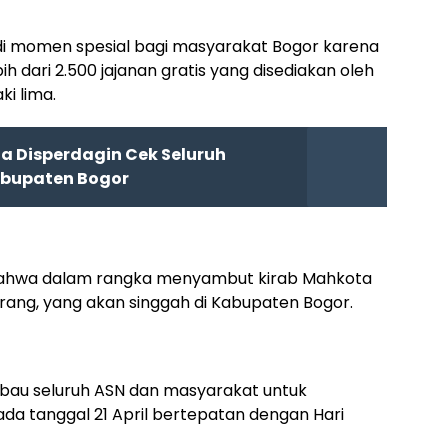
adi momen spesial bagi masyarakat Bogor karena
h dari 2.500 jajanan gratis yang disediakan oleh
i lima.
ta Disperdagin Cek Seluruh
abupaten Bogor
bahwa dalam rangka menyambut kirab Mahkota
rang, yang akan singgah di Kabupaten Bogor.
bau seluruh ASN dan masyarakat untuk
a tanggal 21 April bertepatan dengan Hari