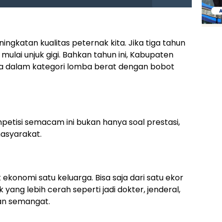
ningkatan kualitas peternak kita. Jika tiga tahun
a mulai unjuk gigi. Bahkan tahun ini, Kabupaten
ma dalam kategori lomba berat dengan bobot
tisi semacam ini bukan hanya soal prestasi,
masyarakat.
konomi satu keluarga. Bisa saja dari satu ekor
ang lebih cerah seperti jadi dokter, jenderal,
an semangat.