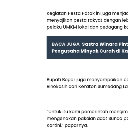
Kegiatan Pesta Patok ini juga menj
menyajikan pesta rakyat dengan lebi
pelaku UMKM lokal dan pedagang kak
BACA JUGA
Sastra Winara Pin
Pengusaha Minyak Curah di K
Bupati Bogor juga menyampaikan 
Binokasih dari Keraton Sumedang La
“Untuk itu kami pemerintah mengim
mengenakan pakaian adat Sunda pad
Kartini,” paparnya.