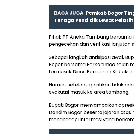
BACA JUGA
Pemkab Bogor Ting
Tenaga Pendidik Lewat Pelatiha
Pihak PT Aneka Tambang bersama in
pengecekan dan verifikasi lanjutan
Sebagai langkah antisipasi awal, B
Bogor bersama Forkopimda telah m
termasuk Dinas Pemadam Kebakaran
Namun, setelah dipastikan tidak ada
evakuasi masuk ke area tambang.
Bupati Bogor menyampaikan apresia
Dandim Bogor beserta jajaran atas
menghadapi informasi yang berke