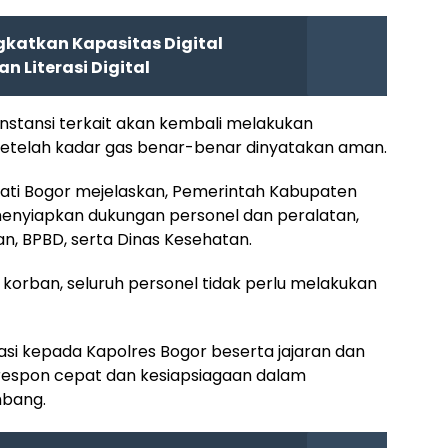
katkan Kapasitas Digital
n Literasi Digital
stansi terkait akan kembali melakukan
 setelah kadar gas benar-benar dinyatakan aman.
upati Bogor mejelaskan, Pemerintah Kabupaten
enyiapkan dukungan personel dan peralatan,
, BPBD, serta Dinas Kesehatan.
 korban, seluruh personel tidak perlu melakukan
si kepada Kapolres Bogor beserta jajaran dan
 respon cepat dan kesiapsiagaan dalam
mbang.