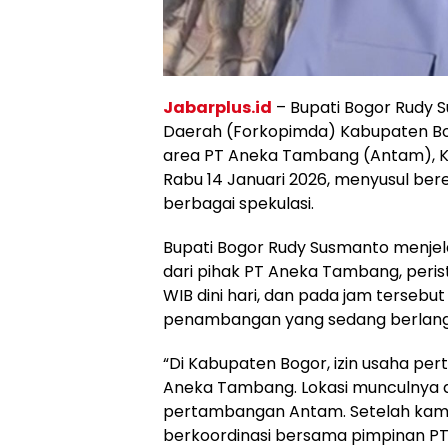
Jabarplus.id
– Bupati Bogor Rudy 
Daerah (Forkopimda) Kabupaten Bog
area PT Aneka Tambang (Antam), 
Rabu 14 Januari 2026, menyusul be
berbagai spekulasi.
Bupati Bogor Rudy Susmanto menje
dari pihak PT Aneka Tambang, peris
WIB dini hari, dan pada jam tersebut
penambangan yang sedang berlang
“Di Kabupaten Bogor, izin usaha per
Aneka Tambang. Lokasi munculnya as
pertambangan Antam. Setelah kam
berkoordinasi bersama pimpinan PT