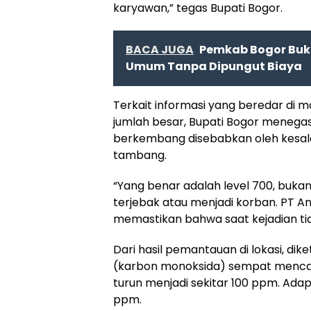
karyawan,” tegas Bupati Bogor.
BACA JUGA
Pemkab Bogor Buk
Umum Tanpa Dipungut Biaya
Terkait informasi yang beredar di
jumlah besar, Bupati Bogor menegask
berkembang disebabkan oleh kesala
tambang.
“Yang benar adalah level 700, buka
terjebak atau menjadi korban. PT A
memastikan bahwa saat kejadian tid
Dari hasil pemantauan di lokasi, di
(karbon monoksida) sempat mencapa
turun menjadi sekitar 100 ppm. Ad
ppm.