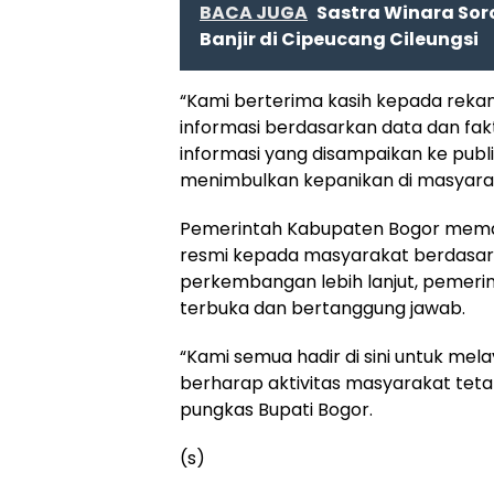
BACA JUGA
Sastra Winara Sor
Banjir di Cipeucang Cileungsi
“Kami berterima kasih kepada rek
informasi berdasarkan data dan fak
informasi yang disampaikan ke publ
menimbulkan kepanikan di masyarak
Pemerintah Kabupaten Bogor memas
resmi kepada masyarakat berdasark
perkembangan lebih lanjut, pemer
terbuka dan bertanggung jawab.
“Kami semua hadir di sini untuk me
berharap aktivitas masyarakat tetap
pungkas Bupati Bogor.
(s)