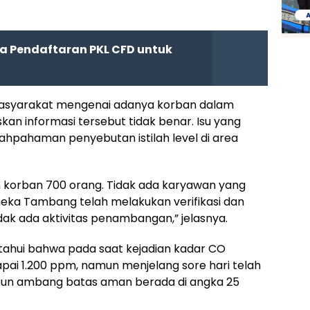
a Pendaftaran PKL CFD untuk
 masyarakat mengenai adanya korban dalam
an informasi tersebut tidak benar. Isu yang
hpahaman penyebutan istilah level di area
n korban 700 orang. Tidak ada karyawan yang
neka Tambang telah melakukan verifikasi dan
ak ada aktivitas penambangan,” jelasnya.
ketahui bahwa pada saat kejadian kadar CO
i 1.200 ppm, namun menjelang sore hari telah
apun ambang batas aman berada di angka 25