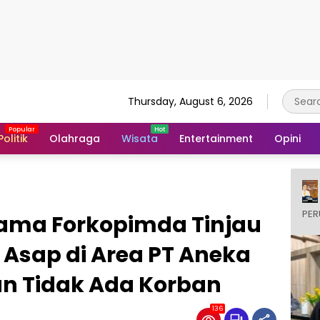
Thursday, August 6, 2026
Politik
Olahraga
Wisata
Entertainment
Opini
PER
sama Forkopimda Tinjau
Asap di Area PT Aneka
n Tidak Ada Korban
136