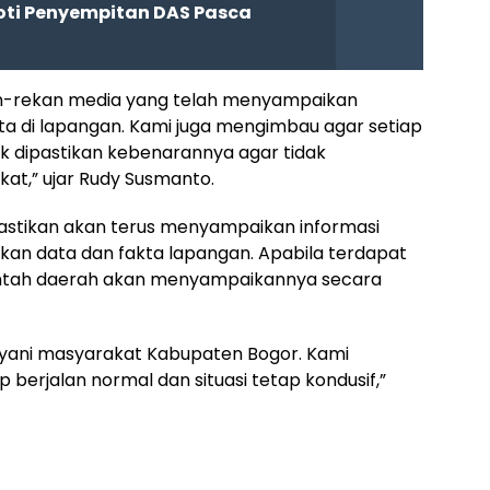
oti Penyempitan DAS Pasca
an-rekan media yang telah menyampaikan
ta di lapangan. Kami juga mengimbau agar setiap
ik dipastikan kebenarannya agar tidak
at,” ujar Rudy Susmanto.
tikan akan terus menyampaikan informasi
an data dan fakta lapangan. Apabila terdapat
intah daerah akan menyampaikannya secara
layani masyarakat Kabupaten Bogor. Kami
 berjalan normal dan situasi tetap kondusif,”