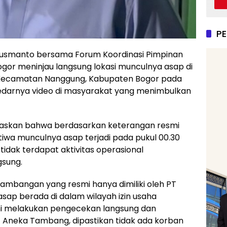
P
Susmanto bersama Forum Koordinasi Pimpinan
or meninjau langsung lokasi munculnya asap di
Kecamatan Nanggung, Kabupaten Bogor pada
redarnya video di masyarakat yang menimbulkan
laskan bahwa berdasarkan keterangan resmi
tiwa munculnya asap terjadi pada pukul 00.30
 tidak terdapat aktivitas operasional
sung.
tambangan yang resmi hanya dimiliki oleh PT
ap berada di dalam wilayah izin usaha
i melakukan pengecekan langsung dan
 Aneka Tambang, dipastikan tidak ada korban