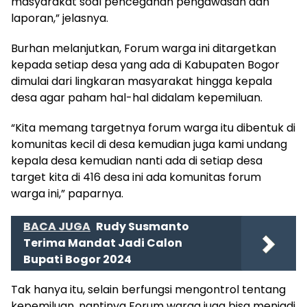
masyarakat soal pencegahan pengawasan dan
laporan,” jelasnya.
Burhan melanjutkan, Forum warga ini ditargetkan
kepada setiap desa yang ada di Kabupaten Bogor
dimulai dari lingkaran masyarakat hingga kepala
desa agar paham hal-hal didalam kepemiluan.
“Kita memang targetnya forum warga itu dibentuk di
komunitas kecil di desa kemudian juga kami undang
kepala desa kemudian nanti ada di setiap desa
target kita di 416 desa ini ada komunitas forum
warga ini,” paparnya.
BACA JUGA
Rudy Susmanto
Terima Mandat Jadi Calon
Bupati Bogor 2024
Tak hanya itu, selain berfungsi mengontrol tentang
kepemiluan, nantinya Forum warga juga bisa menjadi