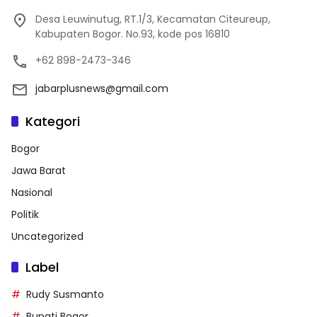
Desa Leuwinutug, RT.1/3, Kecamatan Citeureup,
Kabupaten Bogor. No.93, kode pos 16810
+62 898-2473-346
jabarplusnews@gmail.com
Kategori
Bogor
Jawa Barat
Nasional
Politik
Uncategorized
Label
Rudy Susmanto
Bupati Bogor