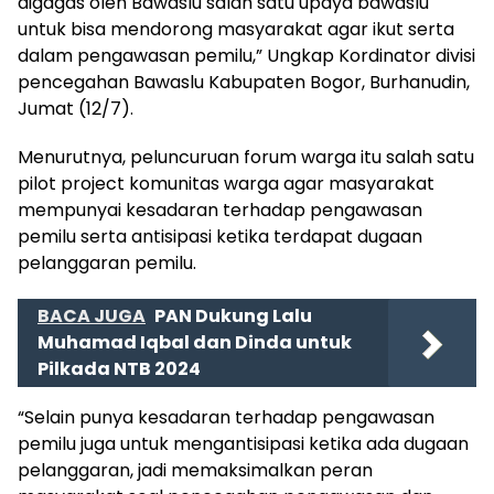
digagas oleh Bawaslu salah satu upaya bawaslu
untuk bisa mendorong masyarakat agar ikut serta
dalam pengawasan pemilu,” Ungkap Kordinator divisi
pencegahan Bawaslu Kabupaten Bogor, Burhanudin,
Jumat (12/7).
Menurutnya, peluncuruan forum warga itu salah satu
pilot project komunitas warga agar masyarakat
mempunyai kesadaran terhadap pengawasan
pemilu serta antisipasi ketika terdapat dugaan
pelanggaran pemilu.
BACA JUGA
PAN Dukung Lalu
Muhamad Iqbal dan Dinda untuk
Pilkada NTB 2024
“Selain punya kesadaran terhadap pengawasan
pemilu juga untuk mengantisipasi ketika ada dugaan
pelanggaran, jadi memaksimalkan peran