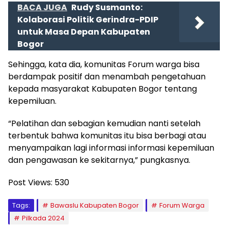
BACA JUGA
Rudy Susmanto:
Kolaborasi Politik Gerindra-PDIP
untuk Masa Depan Kabupaten
Bogor
Sehingga, kata dia, komunitas Forum warga bisa
berdampak positif dan menambah pengetahuan
kepada masyarakat Kabupaten Bogor tentang
kepemiluan.
“Pelatihan dan sebagian kemudian nanti setelah
terbentuk bahwa komunitas itu bisa berbagi atau
menyampaikan lagi informasi informasi kepemiluan
dan pengawasan ke sekitarnya,” pungkasnya.
Post Views:
530
Tags:
Bawaslu Kabupaten Bogor
Forum Warga
Pilkada 2024