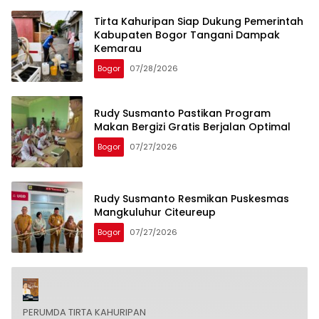
Tirta Kahuripan Siap Dukung Pemerintah
Kabupaten Bogor Tangani Dampak
Kemarau
Bogor
07/28/2026
Rudy Susmanto Pastikan Program
Makan Bergizi Gratis Berjalan Optimal
Bogor
07/27/2026
Rudy Susmanto Resmikan Puskesmas
Mangkuluhur Citeureup
Bogor
07/27/2026
PERUMDA TIRTA KAHURIPAN