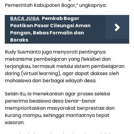
Pemerintah Kabupaten Bogor,” ungkapnya.
BACA JUGA
Pemkab Bogor
Pastikan Pasar Cileungsi Aman
Pangan, Bebas Formalin dan
Boraks
Rudy Susmanto juga menyoroti pentingnya
mekanisme pembelajaran yang fleksibel dan
terjangkau, termasuk melalui sistem pembelajaran
daring (virtual learning), agar dapat diakses oleh
mahasiswa dari berbagai wilayah desa.
Selain itu, ia menekankan agar proses seleksi
penerima beasiswa desa benar-benar
memprioritaskan masyarakat berprestasi dan
kurang mampu, sehingga manfaatnya tepat
sasaran.