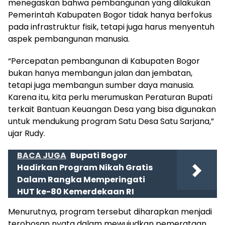
menegaskan bahwa pembangunan yang dilakukan
Pemerintah Kabupaten Bogor tidak hanya berfokus
pada infrastruktur fisik, tetapi juga harus menyentuh
aspek pembangunan manusia.
“Percepatan pembangunan di Kabupaten Bogor
bukan hanya membangun jalan dan jembatan,
tetapi juga membangun sumber daya manusia.
Karena itu, kita perlu merumuskan Peraturan Bupati
terkait Bantuan Keuangan Desa yang bisa digunakan
untuk mendukung program Satu Desa Satu Sarjana,”
ujar Rudy.
BACA JUGA
Bupati Bogor
Hadirkan Program Nikah Gratis
Dalam Rangka Memperingati
HUT ke-80 Kemerdekaan RI
Menurutnya, program tersebut diharapkan menjadi
terobosan nyata dalam mewujudkan pemerataan