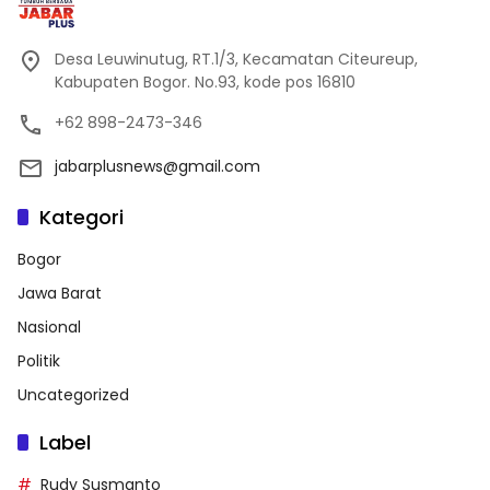
Desa Leuwinutug, RT.1/3, Kecamatan Citeureup,
Kabupaten Bogor. No.93, kode pos 16810
+62 898-2473-346
jabarplusnews@gmail.com
Kategori
Bogor
Jawa Barat
Nasional
Politik
Uncategorized
Label
Rudy Susmanto