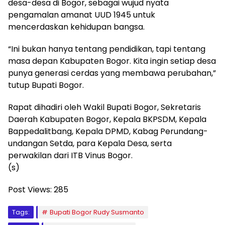
desa-desa di Bogor, sebagai wujud nyata
pengamalan amanat UUD 1945 untuk
mencerdaskan kehidupan bangsa.
“Ini bukan hanya tentang pendidikan, tapi tentang
masa depan Kabupaten Bogor. Kita ingin setiap desa
punya generasi cerdas yang membawa perubahan,”
tutup Bupati Bogor.
Rapat dihadiri oleh Wakil Bupati Bogor, Sekretaris
Daerah Kabupaten Bogor, Kepala BKPSDM, Kepala
Bappedalitbang, Kepala DPMD, Kabag Perundang-
undangan Setda, para Kepala Desa, serta
perwakilan dari ITB Vinus Bogor.
(s)
Post Views:
285
Tags:
Bupati Bogor Rudy Susmanto