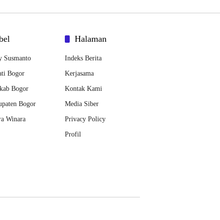
bel
Halaman
y Susmanto
Indeks Berita
ti Bogor
Kerjasama
kab Bogor
Kontak Kami
upaten Bogor
Media Siber
ra Winara
Privacy Policy
Profil