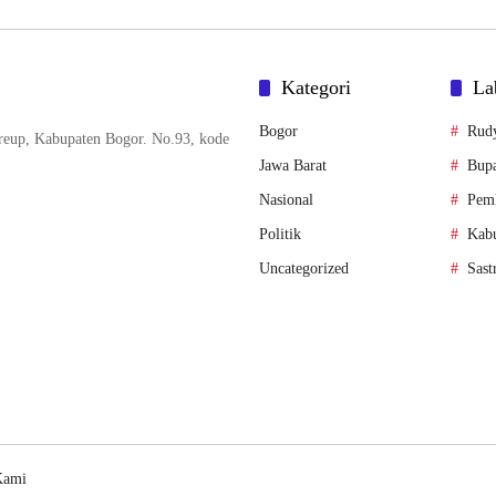
Kategori
La
Bogor
Rud
reup, Kabupaten Bogor. No.93, kode
Jawa Barat
Bupa
Nasional
Pem
Politik
Kab
Uncategorized
Sast
Kami