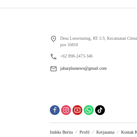
Desa Leuwinutug, RT.1/3, Kecamatan Citeu
pos 16810
+62 898-2473-346
jabarplusnews@gmail.com
Indeks Berita
Profil
Kerjasama
Kontak 